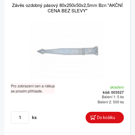
Závěs ozdobný pásový 80x250x50x2,5mm Bzn "AKČNÍ
CENA BEZ SLEVY"
Pro zobrazení cen a nákup
skladem
se prosím přihlaste.
kód: 003527
Balení 1: 5 ks
Balení 2: 500 ks
ks