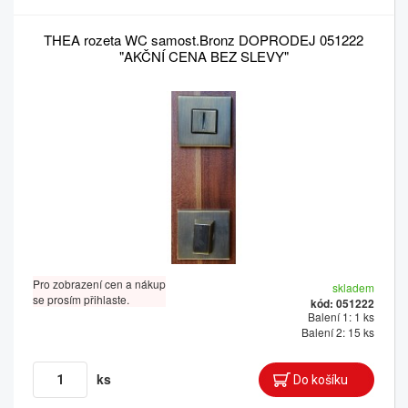
THEA rozeta WC samost.Bronz DOPRODEJ 051222
"AKČNÍ CENA BEZ SLEVY"
Pro zobrazení cen a nákup
skladem
se prosím přihlaste.
kód: 051222
Balení 1: 1 ks
Balení 2: 15 ks
ks