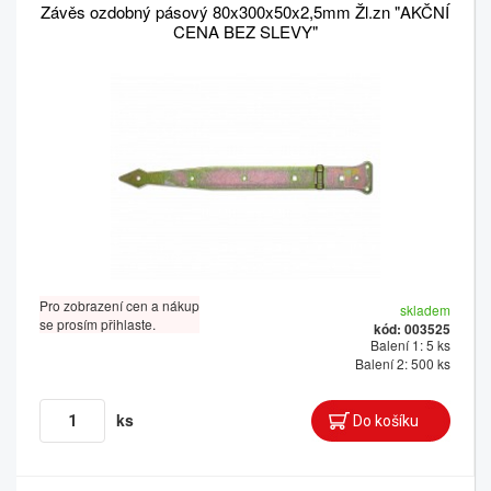
Závěs ozdobný pásový 80x300x50x2,5mm Žl.zn "AKČNÍ
CENA BEZ SLEVY"
Pro zobrazení cen a nákup
skladem
se prosím přihlaste.
kód: 003525
Balení 1: 5 ks
Balení 2: 500 ks
ks