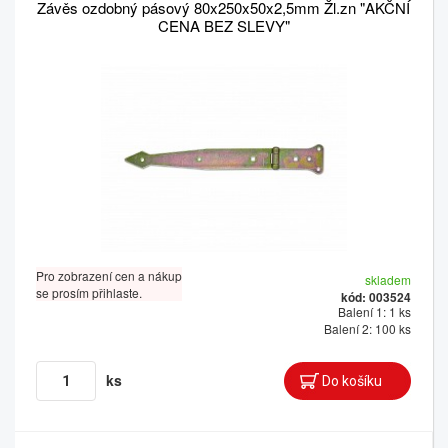
Závěs ozdobný pásový 80x250x50x2,5mm Žl.zn "AKČNÍ
CENA BEZ SLEVY"
Pro zobrazení cen a nákup
skladem
se prosím přihlaste.
kód: 003524
Balení 1: 1 ks
Balení 2: 100 ks
ks