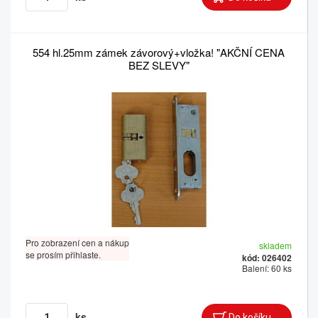
554 hl.25mm zámek závorový+vložka! "AKČNÍ CENA
BEZ SLEVY"
Pro zobrazení cen a nákup
skladem
se prosím přihlaste.
kód: 026402
Balení: 60 ks
ks