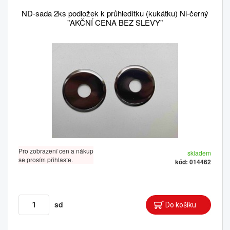
ND-sada 2ks podložek k průhledítku (kukátku) Ni-černý
"AKČNÍ CENA BEZ SLEVY"
Pro zobrazení cen a nákup
skladem
se prosím přihlaste.
kód: 014462
sd