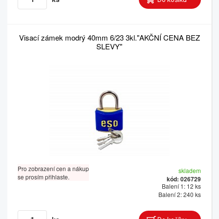
Visací zámek modrý 40mm 6/23 3kl."AKČNÍ CENA BEZ
SLEVY"
Pro zobrazení cen a nákup
skladem
se prosím přihlaste.
kód: 026729
Balení 1: 12 ks
Balení 2: 240 ks