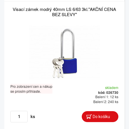
Visací zámek modrý 40mm LS 6/63 3kl."AKČNÍ CENA
BEZ SLEVY"
Pro zobrazení cen a nákup
skladem
se prosím přihlaste.
kód: 026730
Balení 1: 12 ks
Balení 2: 240 ks
ks