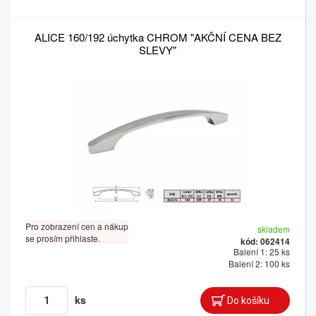
ALICE 160/192 úchytka CHROM "AKČNÍ CENA BEZ
SLEVY"
Pro zobrazení cen a nákup
skladem
se prosím přihlaste.
kód: 062414
Balení 1: 25 ks
Balení 2: 100 ks
ks