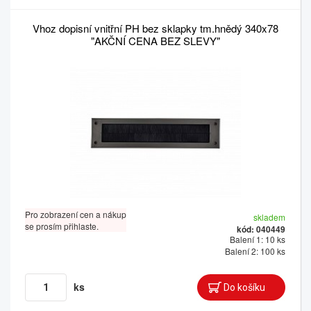
Vhoz dopisní vnitřní PH bez sklapky tm.hnědý 340x78
"AKČNÍ CENA BEZ SLEVY"
Pro zobrazení cen a nákup
skladem
se prosím přihlaste.
kód: 040449
Balení 1: 10 ks
Balení 2: 100 ks
ks