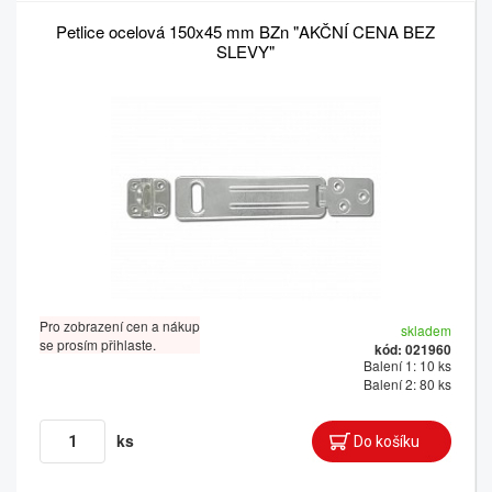
Petlice ocelová 150x45 mm BZn "AKČNÍ CENA BEZ
SLEVY"
Pro zobrazení cen a nákup
skladem
se prosím přihlaste.
kód: 021960
Balení 1: 10 ks
Balení 2: 80 ks
ks