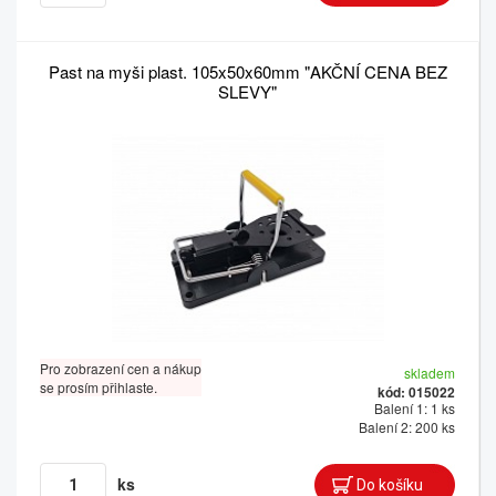
Past na myši plast. 105x50x60mm "AKČNÍ CENA BEZ
SLEVY"
Pro zobrazení cen a nákup
skladem
se prosím přihlaste.
kód: 015022
Balení 1: 1 ks
Balení 2: 200 ks
ks