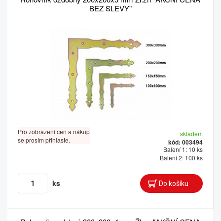
BEZ SLEVY"
Pro zobrazení cen a nákup
skladem
se prosím přihlaste.
kód: 003494
Balení 1: 10 ks
Balení 2: 100 ks
ks