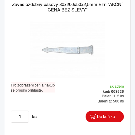
Závěs ozdobný pásový 80x200x50x2,5mm Bzn "AKČNÍ
CENA BEZ SLEVY"
Pro zobrazení cen a nákup
skladem
se prosím přihlaste.
kód: 003526
Balení 1: 5 ks
Balení 2: 500 ks
ks