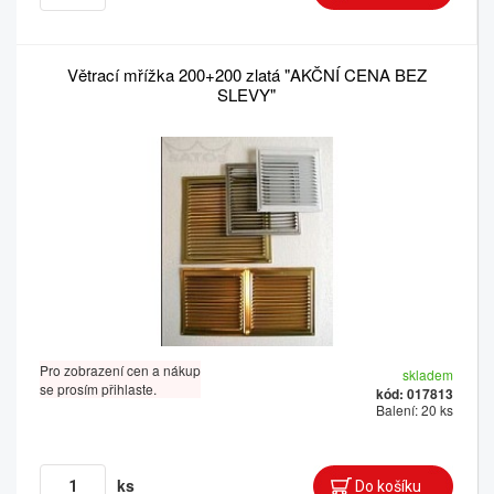
Větrací mřížka 200+200 zlatá "AKČNÍ CENA BEZ
SLEVY"
Pro zobrazení cen a nákup
skladem
se prosím přihlaste.
kód: 017813
Balení: 20 ks
ks