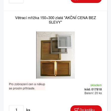
Větrací mřížka 150+300 zlatá "AKČNÍ CENA BEZ
SLEVY"
Pro zobrazení cen a nákup
skladem
se prosím přihlaste.
kód: 017818
Balení: 20 ks
ks