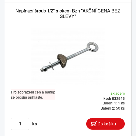
Napínací šroub 1/2" s okem Bzn "AKČNÍ CENA BEZ
SLEVY"
Pro zobrazení cen a nákup
skladem
se prosím přihlaste.
kód: 032945
Balení 1: 1 ks
Balení 2: 50 ks
ks