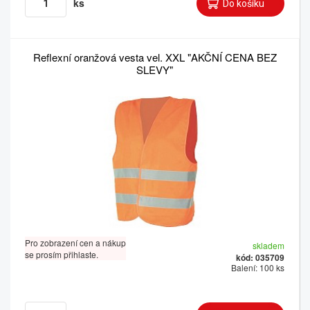
ks
Reflexní oranžová vesta vel. XXL "AKČNÍ CENA BEZ
SLEVY"
Pro zobrazení cen a nákup
skladem
se prosím přihlaste.
kód: 035709
Balení: 100 ks