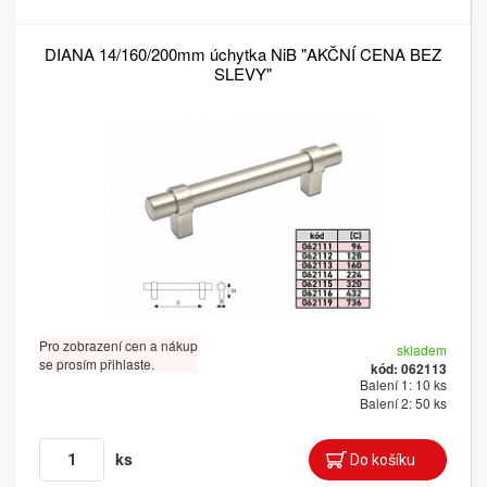
DIANA 14/160/200mm úchytka NiB "AKČNÍ CENA BEZ
SLEVY"
Pro zobrazení cen a nákup
skladem
se prosím přihlaste.
kód: 062113
Balení 1: 10 ks
Balení 2: 50 ks
ks