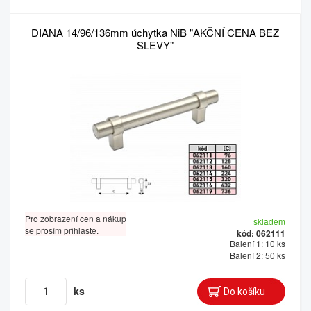
DIANA 14/96/136mm úchytka NiB "AKČNÍ CENA BEZ
SLEVY"
Pro zobrazení cen a nákup
skladem
se prosím přihlaste.
kód: 062111
Balení 1: 10 ks
Balení 2: 50 ks
ks