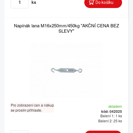
ks
Napínák lana M16x250mm/450kg "AKČNÍ CENA BEZ
SLEVY"
Pro zobrazení cen a nákup
skladem
se prosím přihlaste.
kód: 042025
Balení 1: 1 ks
Balení 2: 25 ks