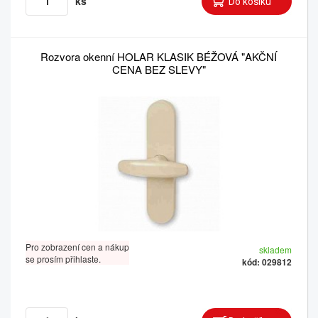
ks
Rozvora okenní HOLAR KLASIK BÉŽOVÁ "AKČNÍ
CENA BEZ SLEVY"
Pro zobrazení cen a nákup
skladem
se prosím přihlaste.
kód: 029812