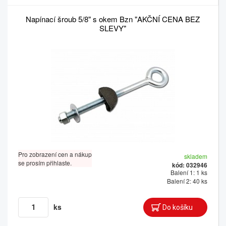
Napínací šroub 5/8" s okem Bzn "AKČNÍ CENA BEZ
SLEVY"
Pro zobrazení cen a nákup
skladem
se prosím přihlaste.
kód: 032946
Balení 1: 1 ks
Balení 2: 40 ks
ks