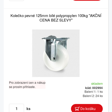
Kolečko pevné 125mm bílé polypropylen 100kg "AKČNÍ
CENA BEZ SLEVY"
Pro zobrazení cen a nákup
skladem
se prosím přihlaste.
kód: 002994
Balení 1: 1 ks
Balení 2: 24 ks
ks