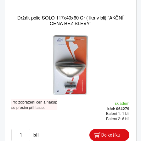
Držák polic SOLO 117x40x60 Cr (1ks v bli) "AKČNÍ
CENA BEZ SLEVY"
Pro zobrazení cen a nákup
skladem
se prosím přihlaste.
kód: 064279
Balení 1: 1 bli
Balení 2: 6 bli
bli