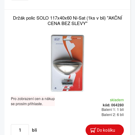
Držák polic SOLO 117x40x60 Ni-Sat (1ks v bli) "AKČNÍ
CENA BEZ SLEVY"
Pro zobrazení cen a nákup
skladem
se prosím přihlaste.
kód: 064280
Balení 1: 1 bli
Balení 2: 6 bli
bli