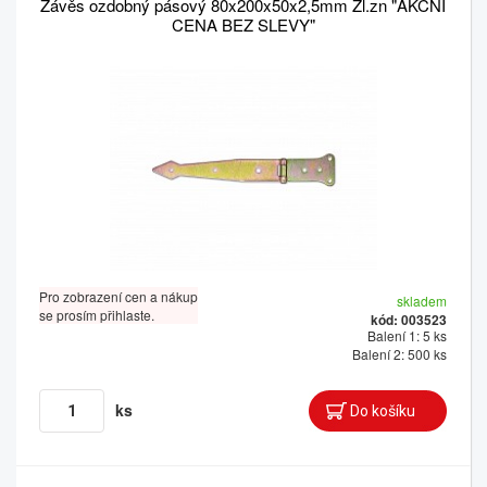
Závěs ozdobný pásový 80x200x50x2,5mm Žl.zn "AKČNÍ
CENA BEZ SLEVY"
Pro zobrazení cen a nákup
skladem
se prosím přihlaste.
kód: 003523
Balení 1: 5 ks
Balení 2: 500 ks
ks