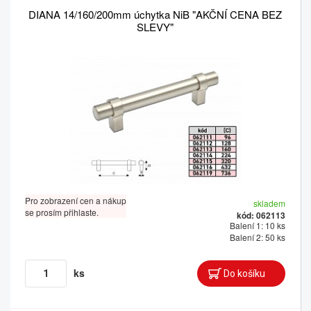
DIANA 14/160/200mm úchytka NiB "AKČNÍ CENA BEZ
SLEVY"
Pro zobrazení cen a nákup
skladem
se prosím přihlaste.
kód: 062113
Balení 1: 10 ks
Balení 2: 50 ks
ks