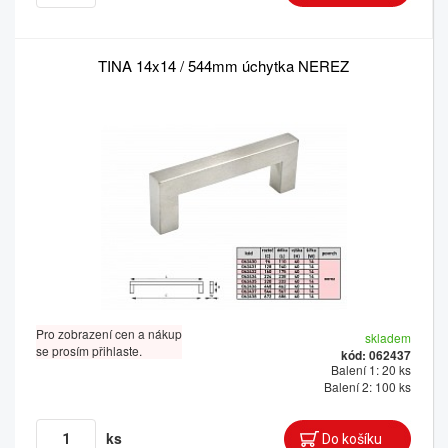
TINA 14x14 / 544mm úchytka NEREZ
Pro zobrazení cen a nákup
skladem
se prosím přihlaste.
kód: 062437
Balení 1: 20 ks
Balení 2: 100 ks
ks