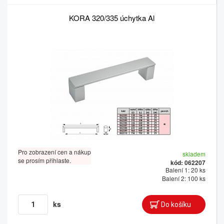
KORA 320/335 úchytka Al
Pro zobrazení cen a nákup
skladem
se prosím přihlaste.
kód: 062207
Balení 1: 20 ks
Balení 2: 100 ks
ks