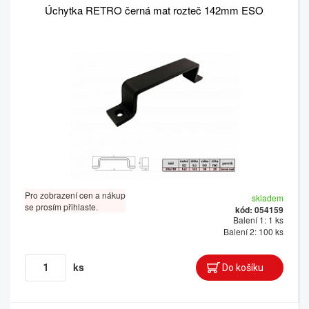
Úchytka RETRO černá mat rozteč 142mm ESO
Pro zobrazení cen a nákup
skladem
se prosím přihlaste.
kód: 054159
Balení 1: 1 ks
Balení 2: 100 ks
ks