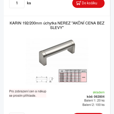
ks
KARIN 192/200mm úchytka NEREZ "AKČNÍ CENA BEZ
SLEVY"
Pro zobrazení cen a nákup
skladem
se prosím přihlaste.
kód: 062804
Balení 1: 20 ks
Balení 2: 100 ks