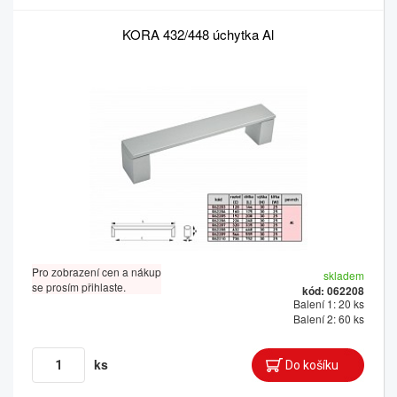
KORA 432/448 úchytka Al
Pro zobrazení cen a nákup
skladem
se prosím přihlaste.
kód: 062208
Balení 1: 20 ks
Balení 2: 60 ks
ks