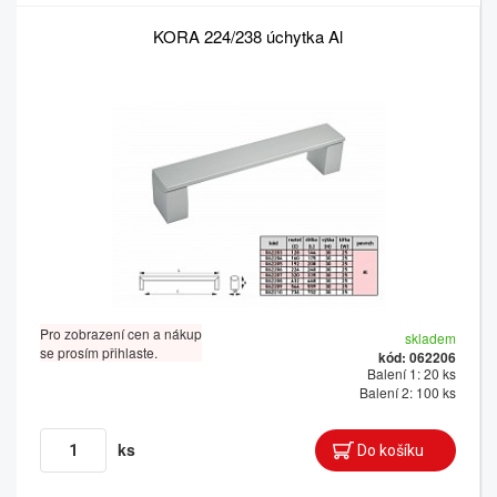
KORA 224/238 úchytka Al
Pro zobrazení cen a nákup
skladem
se prosím přihlaste.
kód: 062206
Balení 1: 20 ks
Balení 2: 100 ks
ks