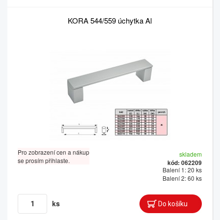
KORA 544/559 úchytka Al
Pro zobrazení cen a nákup
skladem
se prosím přihlaste.
kód: 062209
Balení 1: 20 ks
Balení 2: 60 ks
ks