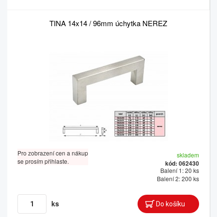
TINA 14x14 / 96mm úchytka NEREZ
Pro zobrazení cen a nákup
skladem
se prosím přihlaste.
kód: 062430
Balení 1: 20 ks
Balení 2: 200 ks
ks