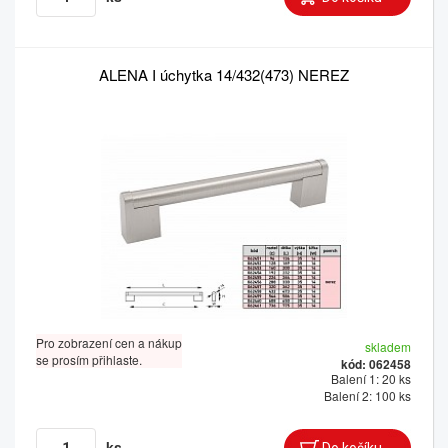
ALENA I úchytka 14/432(473) NEREZ
Pro zobrazení cen a nákup
skladem
se prosím přihlaste.
kód: 062458
Balení 1: 20 ks
Balení 2: 100 ks
ks