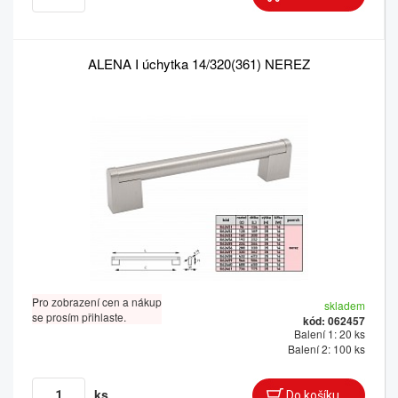
ALENA I úchytka 14/320(361) NEREZ
Pro zobrazení cen a nákup
skladem
se prosím přihlaste.
kód: 062457
Balení 1: 20 ks
Balení 2: 100 ks
ks