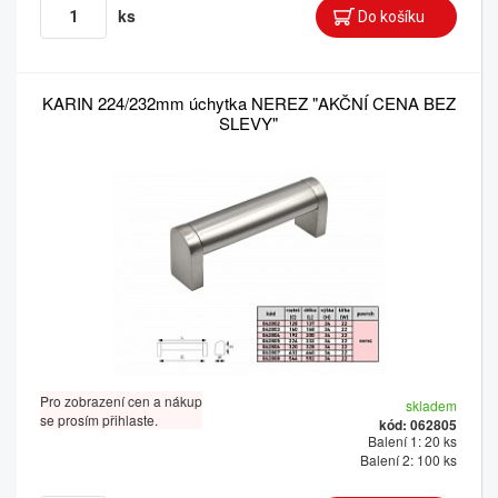
ks
KARIN 224/232mm úchytka NEREZ "AKČNÍ CENA BEZ
SLEVY"
Pro zobrazení cen a nákup
skladem
se prosím přihlaste.
kód: 062805
Balení 1: 20 ks
Balení 2: 100 ks