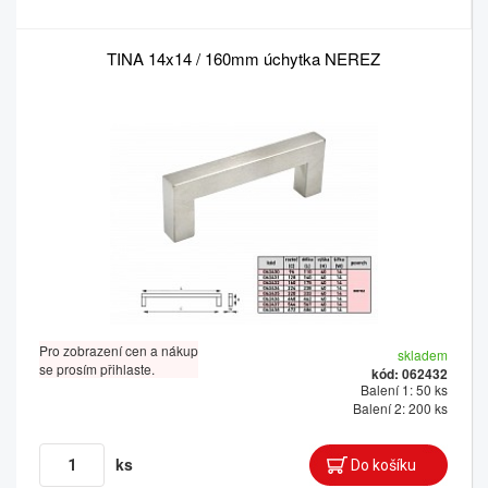
TINA 14x14 / 160mm úchytka NEREZ
Pro zobrazení cen a nákup
skladem
se prosím přihlaste.
kód: 062432
Balení 1: 50 ks
Balení 2: 200 ks
ks