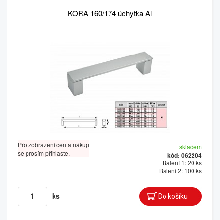
KORA 160/174 úchytka Al
Pro zobrazení cen a nákup
skladem
se prosím přihlaste.
kód: 062204
Balení 1: 20 ks
Balení 2: 100 ks
ks