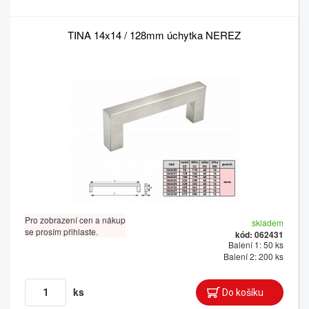
TINA 14x14 / 128mm úchytka NEREZ
Pro zobrazení cen a nákup
skladem
se prosím přihlaste.
kód: 062431
Balení 1: 50 ks
Balení 2: 200 ks
ks