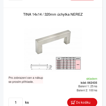
TINA 14x14 / 320mm úchytka NEREZ
Pro zobrazení cen a nákup
skladem
se prosím přihlaste.
kód: 062435
Balení 1: 25 ks
Balení 2: 100 ks
ks