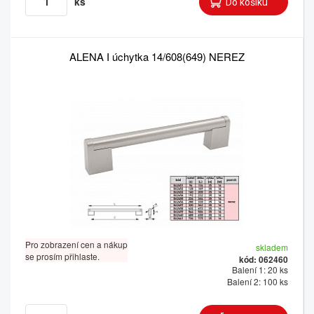
ks
ALENA I úchytka 14/608(649) NEREZ
Pro zobrazení cen a nákup
skladem
se prosím přihlaste.
kód: 062460
Balení 1: 20 ks
Balení 2: 100 ks