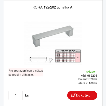
KORA 192/202 úchytka Al
Pro zobrazení cen a nákup
skladem
se prosím přihlaste.
kód: 062205
Balení 1: 20 ks
Balení 2: 100 ks
ks