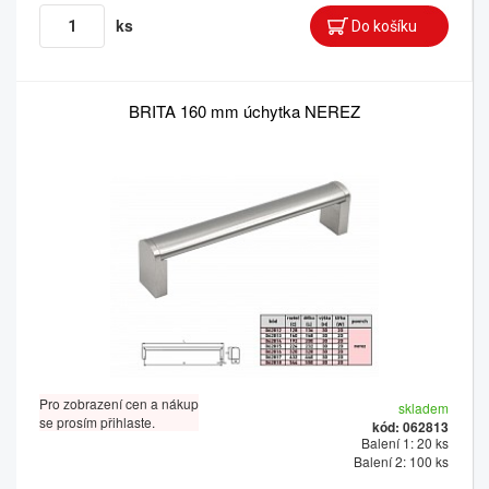
ks
BRITA 160 mm úchytka NEREZ
Pro zobrazení cen a nákup
skladem
se prosím přihlaste.
kód: 062813
Balení 1: 20 ks
Balení 2: 100 ks