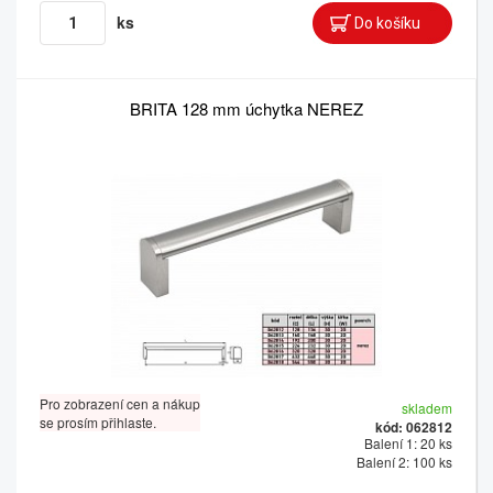
ks
BRITA 128 mm úchytka NEREZ
Pro zobrazení cen a nákup
skladem
se prosím přihlaste.
kód: 062812
Balení 1: 20 ks
Balení 2: 100 ks