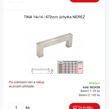
TINA 14x14 / 672mm úchytka NEREZ
Pro zobrazení cen a nákup
skladem
se prosím přihlaste.
kód: 062438
Balení 1: 25 ks
Balení 2: 100 ks
ks