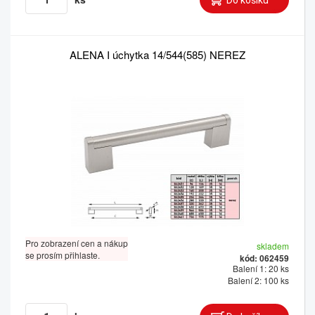
ALENA I úchytka 14/544(585) NEREZ
Pro zobrazení cen a nákup
skladem
se prosím přihlaste.
kód: 062459
Balení 1: 20 ks
Balení 2: 100 ks