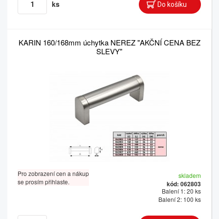
ks
KARIN 160/168mm úchytka NEREZ "AKČNÍ CENA BEZ
SLEVY"
Pro zobrazení cen a nákup
skladem
se prosím přihlaste.
kód: 062803
Balení 1: 20 ks
Balení 2: 100 ks