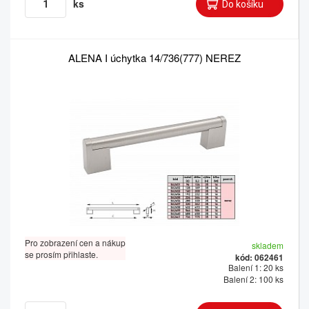
ks
ALENA I úchytka 14/736(777) NEREZ
Pro zobrazení cen a nákup
skladem
se prosím přihlaste.
kód: 062461
Balení 1: 20 ks
Balení 2: 100 ks