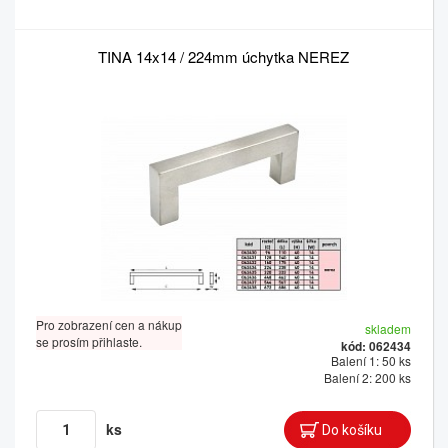
TINA 14x14 / 224mm úchytka NEREZ
Pro zobrazení cen a nákup
skladem
se prosím přihlaste.
kód: 062434
Balení 1: 50 ks
Balení 2: 200 ks
ks