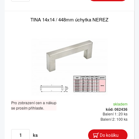
TINA 14x14 / 448mm úchytka NEREZ
Pro zobrazení cen a nákup
skladem
se prosím přihlaste.
kód: 062436
Balení 1: 20 ks
Balení 2: 100 ks
ks