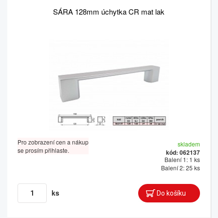
SÁRA 128mm úchytka CR mat lak
Pro zobrazení cen a nákup
skladem
se prosím přihlaste.
kód: 062137
Balení 1: 1 ks
Balení 2: 25 ks
ks