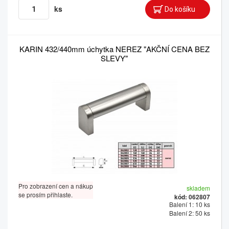
ks
KARIN 432/440mm úchytka NEREZ "AKČNÍ CENA BEZ
SLEVY"
Pro zobrazení cen a nákup
skladem
se prosím přihlaste.
kód: 062807
Balení 1: 10 ks
Balení 2: 50 ks