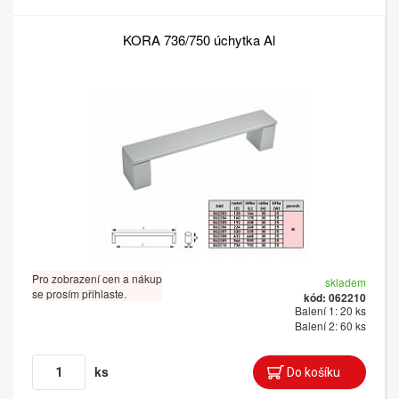
KORA 736/750 úchytka Al
Pro zobrazení cen a nákup
skladem
se prosím přihlaste.
kód: 062210
Balení 1: 20 ks
Balení 2: 60 ks
ks