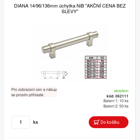
DIANA 14/96/136mm úchytka NiB "AKČNÍ CENA BEZ
SLEVY"
Pro zobrazení cen a nákup
skladem
se prosím přihlaste.
kód: 062111
Balení 1: 10 ks
Balení 2: 50 ks
ks