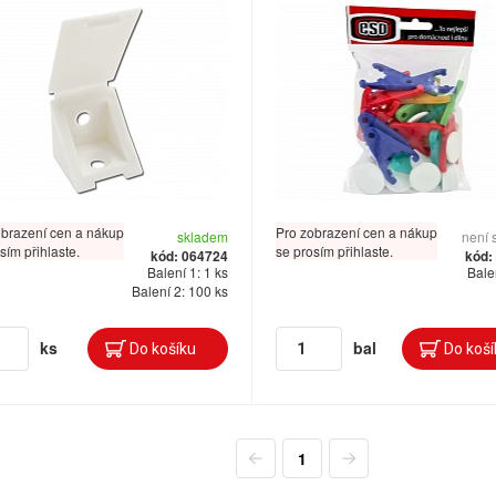
obrazení cen a nákup
Pro zobrazení cen a nákup
skladem
není 
sím přihlaste.
se prosím přihlaste.
kód: 064724
kód:
Balení 1: 1 ks
Balen
Balení 2: 100 ks
ks
bal
1