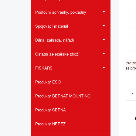
Poštovní schránky, pokladny
Spojovací materiál
Dílna, zahrada, nářadí
Ostatní železářské zboží
Pro z
FISKARS
se pro
Produkty ESO
Produkty BERNÁT MOUNTING
Produkty ČERNÁ
Produkty NEREZ