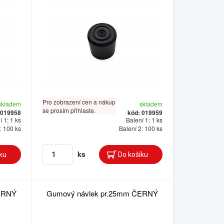
Pro zobrazení cen a nákup
skladem
skladem
se prosím přihlaste.
 019958
kód: 019959
 1: 1 ks
Balení 1: 1 ks
: 100 ks
Balení 2: 100 ks
ks
ERNÝ
Gumový návlek pr.25mm ČERNÝ