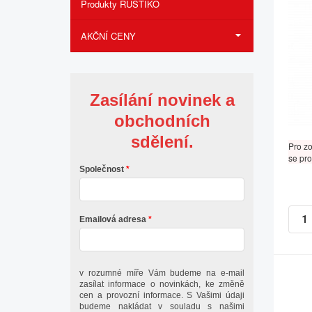
Produkty RUSTIKO
AKČNÍ CENY
Zasílání novinek a
obchodních
sdělení.
Pro z
se pro
Společnost
Emailová adresa
v rozumné míře Vám budeme na e-mail
zasílat informace o novinkách, ke změně
cen a provozní informace. S Vašimi údaji
budeme nakládat v souladu s našimi