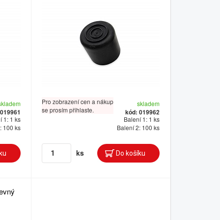
Pro zobrazení cen a nákup
skladem
skladem
se prosím přihlaste.
 019961
kód: 019962
 1: 1 ks
Balení 1: 1 ks
: 100 ks
Balení 2: 100 ks
ks
revný