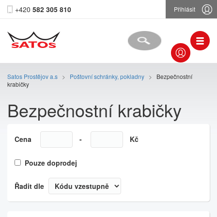
+420
582 305 810
Přihlásit
Satos Prostějov a.s
>
Poštovní schránky, pokladny
>
Bezpečnostní
krabičky
Bezpečnostní krabičky
Cena
-
Kč
Pouze doprodej
Řadit dle