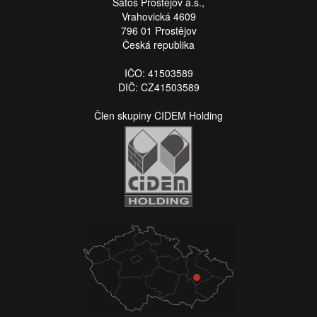
Satos Prostějov a.s.,
Vrahovická 4609
796 01 Prostějov
Česká republika
IČO: 41503589
DIČ: CZ41503589
Člen skupiny CIDEM Holding