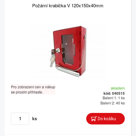
Požární krabička V 120x150x40mm
Pro zobrazení cen a nákup
skladem
se prosím přihlaste.
kód: 040515
Balení 1: 1 ks
Balení 2: 40 ks
ks