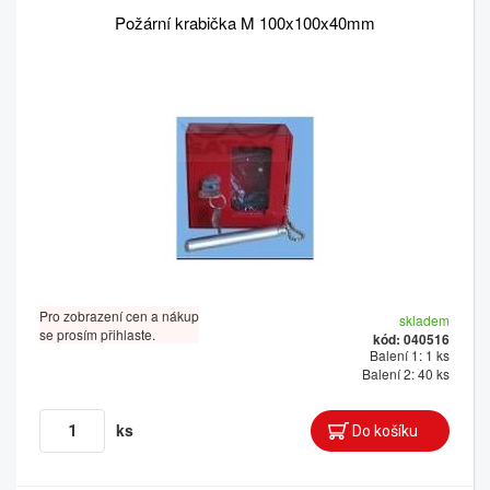
Požární krabička M 100x100x40mm
Pro zobrazení cen a nákup
skladem
se prosím přihlaste.
kód: 040516
Balení 1: 1 ks
Balení 2: 40 ks
ks