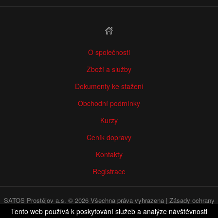
O společnosti
Zboží a služby
Dokumenty ke stažení
Obchodní podmínky
Kurzy
Ceník dopravy
Kontakty
Registrace
SATOS Prostějov a.s. © 2026 Všechna práva vyhrazena |
Zásady ochrany
osobních údajů
|
WHISTLEBLOWING
Tento web používá k poskytování služeb a analýze návštěvnosti