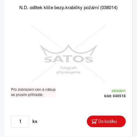
N.D. odlitek klíče bezp.krabičky požární (038014)
Pro zobrazení cen a nákup
skladem
se prosím přihlaste.
kód: 040518
ks