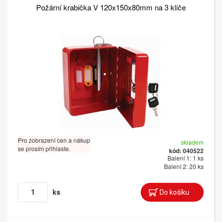
Požární krabička V 120x150x80mm na 3 klíče
Pro zobrazení cen a nákup
skladem
se prosím přihlaste.
kód: 040522
Balení 1: 1 ks
Balení 2: 20 ks
ks