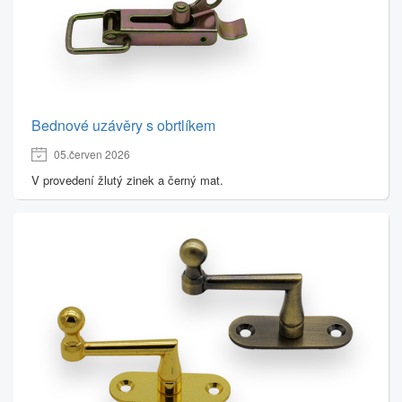
Bednové uzávěry s obrtlíkem
05.červen 2026
V provedení žlutý zinek a černý mat.