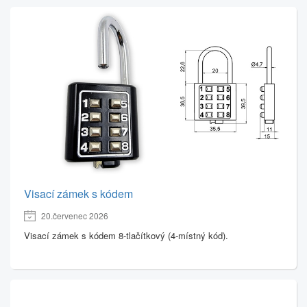
Visací zámek s kódem
20.červenec 2026
Visací zámek s kódem 8-tlačítkový (4-místný kód).