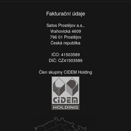
Fakturační údaje
Satos Prostějov a.s.,
Vrahovická 4609
796 01 Prostějov
Česká republika
IČO: 41503589
DIČ: CZ41503589
Člen skupiny CIDEM Holding