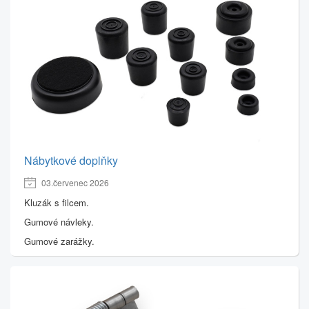
Nábytkové doplňky
03.červenec 2026
Kluzák s filcem.
Gumové návleky.
Gumové zarážky.