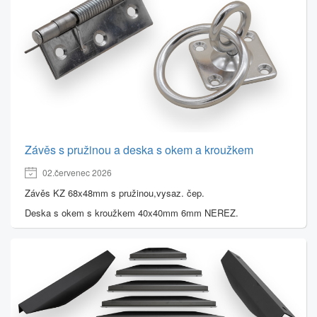
Závěs s pružinou a deska s okem a kroužkem
02.červenec 2026
Závěs KZ 68x48mm s pružinou,vysaz. čep.
Deska s okem s kroužkem 40x40mm 6mm NEREZ.