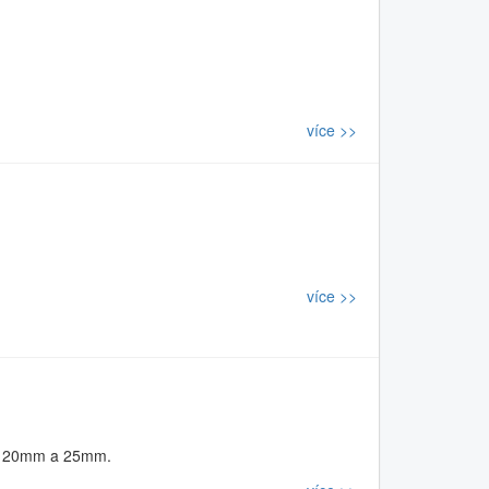
více >>
více >>
st 20mm a 25mm.