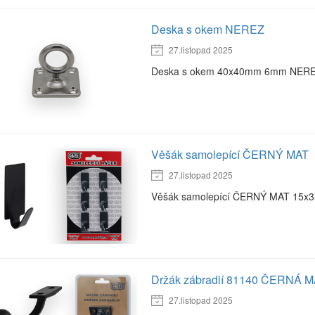
Deska s okem NEREZ
27.listopad 2025
Deska s okem 40x40mm 6mm NER
Věšák samolepící ČERNÝ MAT
27.listopad 2025
Věšák samolepící ČERNÝ MAT 15x35m
Držák zábradlí 81140 ČERNÁ 
27.listopad 2025