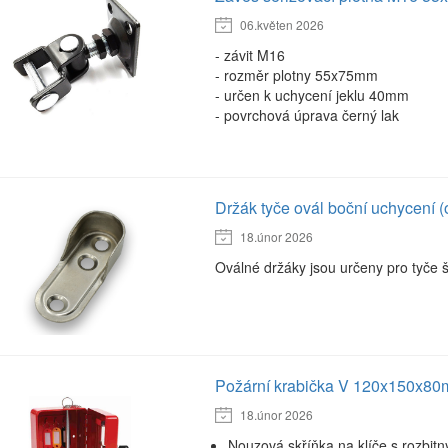
06.květen 2026
- závit M16
- rozměr plotny 55x75mm
- určen k uchycení jeklu 40mm
- povrchová úprava černý lak
Držák tyče ovál boční uchycení (
18.únor 2026
Oválné držáky jsou určeny pro tyče 
Požární krabička V 120x150x80m
18.únor 2026
Nouzová skříňka na klíče s rozbitn