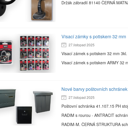
Držák zábradlí 81140 ČERNÁ MATN
Visací zámky s potiskem 32 mm
27.listopad 2025
Visací zámek s potiskem 32 mm 3kl.
Visací zámek s potiskem ARMY 32 m
Nové barvy poštovních schránek
27.listopad 2025
Poštovní schránka 41.107.15 PH sto
RADIM s rourou - ANTRACIT schrán
RADIM-M. ČERNÁ STRUKTURA schr