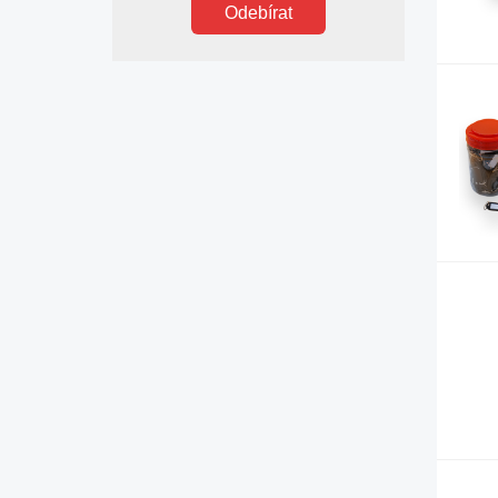
Odebírat