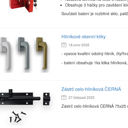
Obsahuje 3 háčky pro zavěšení klí
Součástí balení je rozbitné sklo, palič
Hliníkové okenní kliky
18.únor 2026
- vysoce kvalitní odolný hliník, čtyř
- balení obsahuje 1ks klika hliníkov
Zástrč celo-hliníková ČERNÁ
27.listopad 2025
Zástrč celo-hliníková ČERNÁ 75x25