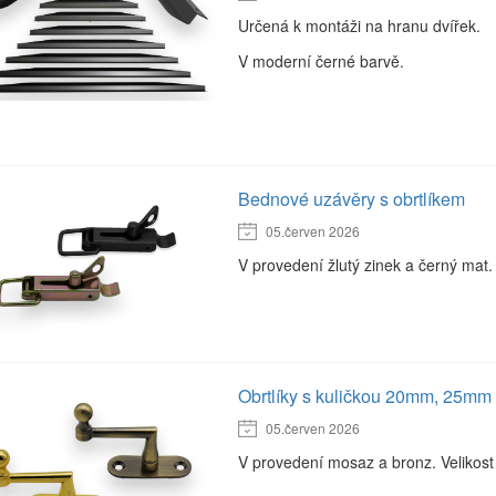
Určená k montáži na hranu dvířek.
V moderní černé barvě.
Bednové uzávěry s obrtlíkem
05.červen 2026
V provedení žlutý zinek a černý mat.
Obrtlíky s kuličkou 20mm, 25mm
05.červen 2026
V provedení mosaz a bronz. Veliko