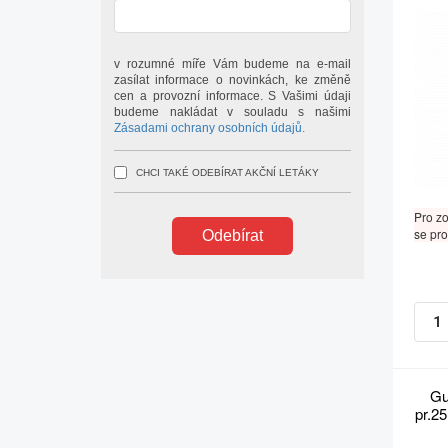
v rozumné míře Vám budeme na e-mail
zasílat informace o novinkách, ke změně
cen a provozní informace. S Vašimi údaji
budeme nakládat v souladu s našimi
Zásadami ochrany osobních údajů.
CHCI TAKÉ ODEBÍRAT AKČNÍ LETÁKY
Pro z
se pro
Odebírat
Gu
pr.2