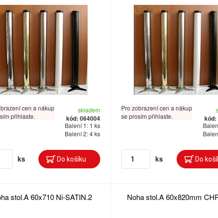
obrazení cen a nákup
Pro zobrazení cen a nákup
skladem
sím přihlaste.
se prosím přihlaste.
kód: 064004
kód:
Balení 1: 1 ks
Balení
Balení 2: 4 ks
Balení
ks
ks
ha stol.A 60x710 Ni-SATIN.2
Noha stol.A 60x820mm C