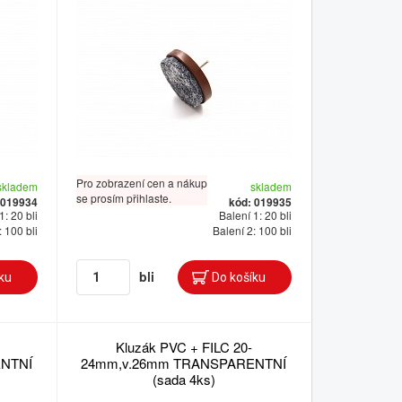
Pro zobrazení cen a nákup
skladem
skladem
se prosím přihlaste.
 019934
kód: 019935
1: 20 bli
Balení 1: 20 bli
: 100 bli
Balení 2: 100 bli
bli
Kluzák PVC + FILC 20-
NTNÍ
24mm,v.26mm TRANSPARENTNÍ
(sada 4ks)