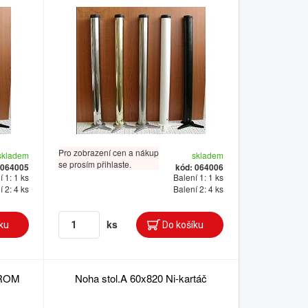
Pro zobrazení cen a nákup
skladem
skladem
se prosím přihlaste.
 064005
kód: 064006
 1: 1 ks
Balení 1: 1 ks
 2: 4 ks
Balení 2: 4 ks
ks
HROM
Noha stol.A 60x820 Ni-kartáč