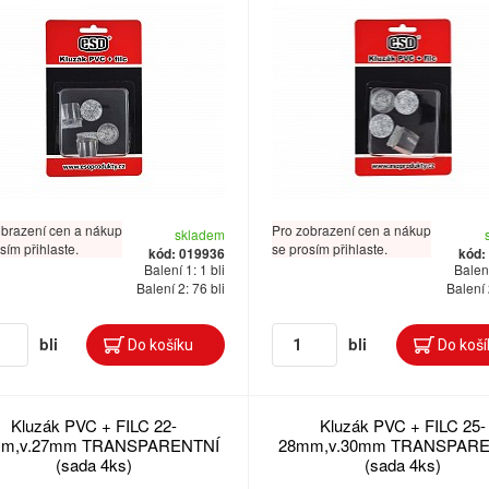
obrazení cen a nákup
Pro zobrazení cen a nákup
skladem
sím přihlaste.
se prosím přihlaste.
kód: 019936
kód:
Balení 1: 1 bli
Balení
Balení 2: 76 bli
Balení 
bli
bli
Kluzák PVC + FILC 22-
Kluzák PVC + FILC 25-
m,v.27mm TRANSPARENTNÍ
28mm,v.30mm TRANSPARE
(sada 4ks)
(sada 4ks)