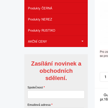
Produkty ČERNÁ
Produkty NEREZ
Produkty RUSTIKO
AKČNÍ CENY
Pro z
se pro
Zasílání novinek a
obchodních
sdělení.
Společnost
Gu
pr.1
Emailová adresa