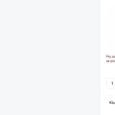
Pro z
se pro
Klu