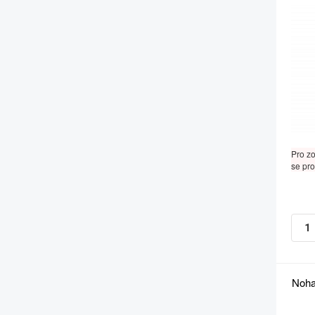
Pro z
se pro
Noha