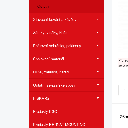
Ostatní
Stavební kování a závěsy
Zámky, vložky, klíče
Poštovní schránky, pokladny
Spojovací materiál
Pro z
se pro
Dílna, zahrada, nářadí
Ostatní železářské zboží
FISKARS
Produkty ESO
26m
Produkty BERNÁT MOUNTING