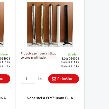
Pro zobrazení cen a nákup
skladem
skladem
se prosím přihlaste.
 064001
kód: 064003
 1: 1 ks
Balení 1: 1 ks
 2: 4 ks
Balení 2: 4 ks
ks
RNÁ-
Noha stol.A 60x710mm BÍLÁ