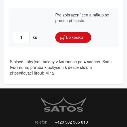
Pro zobrazení cen a nákup se
prosím přihlaste.
ks
Stolové nohy jsou baleny v kartonech po 4 sadách. Sadu
tvoří noha, příruba k uchycení k desce stolu a
připevňovací šroub M 12.
telefon
+420 582 305 810