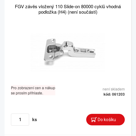
FGV závěs vložený 110 Slide-on 80000 cyklů vhodná
podložka (H4) (není součástí)
Pro zobrazení cen a nákup
není skladem
se prosím přihlaste.
kód: 061203
ks