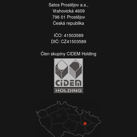
Satos Prostějov a.s.,
Vrahovická 4609
796 01 Prostějov
Česká republika
IČO: 41503589
DIČ: CZ41503589
Člen skupiny CIDEM Holding