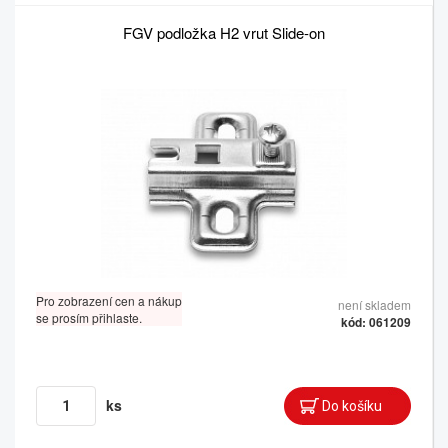
FGV podložka H2 vrut Slide-on
Pro zobrazení cen a nákup
není skladem
se prosím přihlaste.
kód: 061209
ks