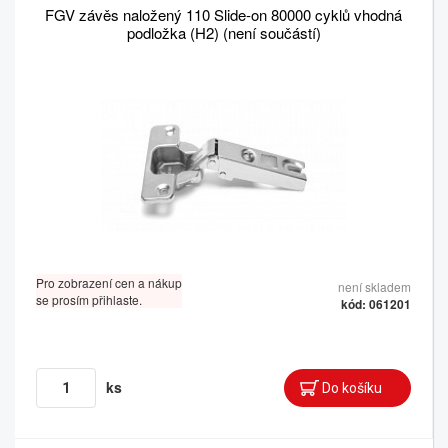
FGV závěs naložený 110 Slide-on 80000 cyklů vhodná
podložka (H2) (není součástí)
Pro zobrazení cen a nákup
není skladem
se prosím přihlaste.
kód: 061201
ks