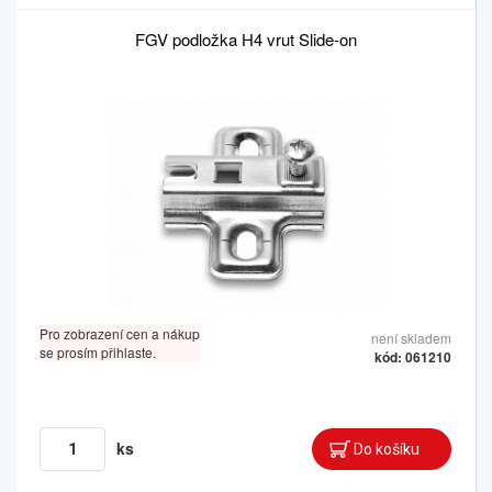
FGV podložka H4 vrut Slide-on
Pro zobrazení cen a nákup
není skladem
se prosím přihlaste.
kód: 061210
ks