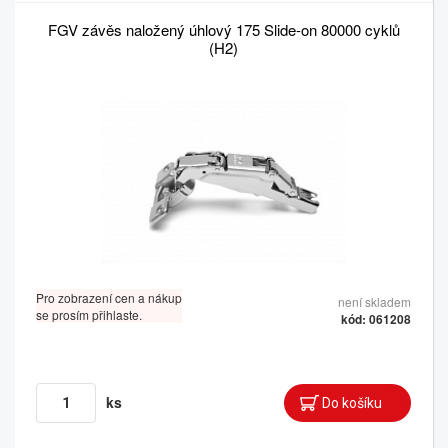
FGV závěs naložený úhlový 175 Slide-on 80000 cyklů
(H2)
Pro zobrazení cen a nákup
není skladem
se prosím přihlaste.
kód: 061208
ks