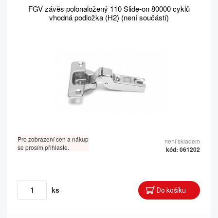
FGV závěs polonaložený 110 Slide-on 80000 cyklů
vhodná podložka (H2) (není součástí)
Pro zobrazení cen a nákup
není skladem
se prosím přihlaste.
kód: 061202
ks