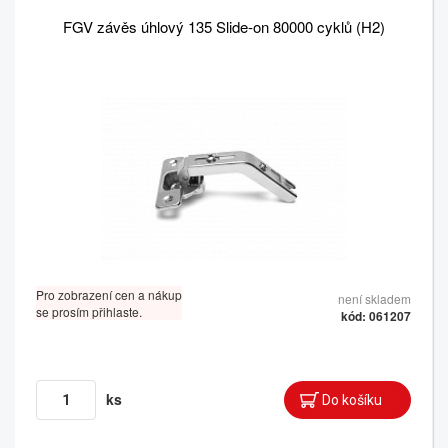
FGV závěs úhlový 135 Slide-on 80000 cyklů (H2)
Pro zobrazení cen a nákup
není skladem
se prosím přihlaste.
kód: 061207
ks