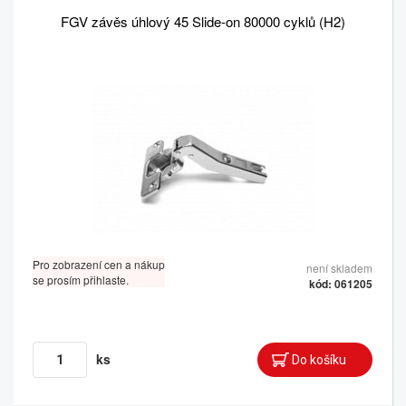
FGV závěs úhlový 45 Slide-on 80000 cyklů (H2)
Pro zobrazení cen a nákup
není skladem
se prosím přihlaste.
kód: 061205
ks