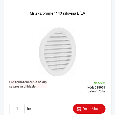
Mřížka průměr 140 síťovina BÍLÁ
Pro zobrazení cen a nákup
skladem
se prosím přihlaste.
kód: 018031
Balení: 70 ks
ks