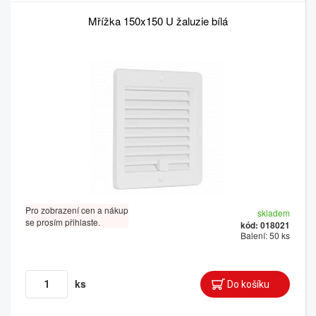
Mřížka 150x150 U žaluzie bílá
Pro zobrazení cen a nákup
skladem
se prosím přihlaste.
kód: 018021
Balení: 50 ks
ks