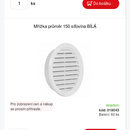
ks
Mřížka průměr 150 síťovina BÍLÁ
Pro zobrazení cen a nákup
skladem
se prosím přihlaste.
kód: 018045
Balení: 60 ks