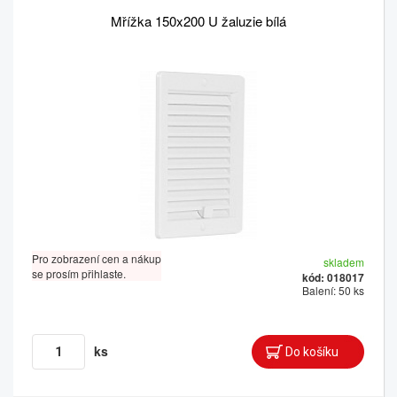
Mřížka 150x200 U žaluzie bílá
Pro zobrazení cen a nákup
skladem
se prosím přihlaste.
kód: 018017
Balení: 50 ks
ks