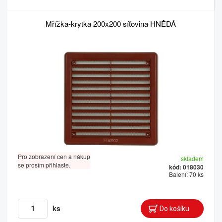
Mřížka-krytka 200x200 síťovina HNĚDÁ
Pro zobrazení cen a nákup
skladem
se prosím přihlaste.
kód: 018030
Balení: 70 ks
ks