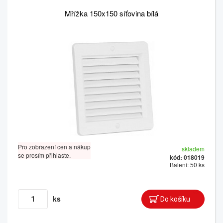
Mřížka 150x150 síťovina bílá
Pro zobrazení cen a nákup
skladem
se prosím přihlaste.
kód: 018019
Balení: 50 ks
ks