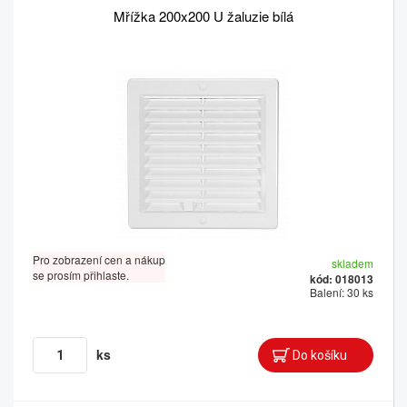
Mřížka 200x200 U žaluzie bílá
Pro zobrazení cen a nákup
skladem
se prosím přihlaste.
kód: 018013
Balení: 30 ks
ks