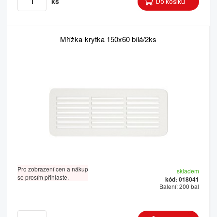
ks
Mřížka-krytka 150x60 bílá/2ks
Pro zobrazení cen a nákup
skladem
se prosím přihlaste.
kód: 018041
Balení: 200 bal