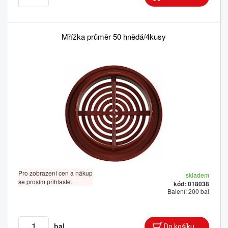
Mřížka průměr 50 hnědá/4kusy
Pro zobrazení cen a nákup
skladem
se prosím přihlaste.
kód: 018038
Balení: 200 bal
bal