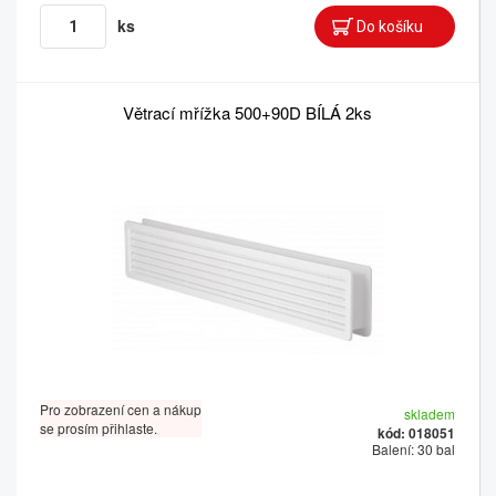
ks
Větrací mřížka 500+90D BÍLÁ 2ks
Pro zobrazení cen a nákup
skladem
se prosím přihlaste.
kód: 018051
Balení: 30 bal