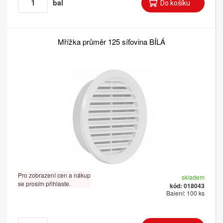
bal
Mřížka průměr 125 síťovina BÍLÁ
Pro zobrazení cen a nákup
skladem
se prosím přihlaste.
kód: 018043
Balení: 100 ks