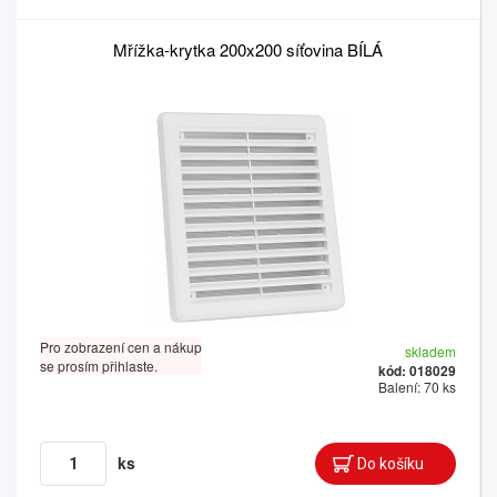
Mřížka-krytka 200x200 síťovina BÍLÁ
Pro zobrazení cen a nákup
skladem
se prosím přihlaste.
kód: 018029
Balení: 70 ks
ks