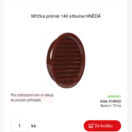
Mřížka průměr 140 síťovina HNĚDÁ
Pro zobrazení cen a nákup
skladem
se prosím přihlaste.
kód: 018032
Balení: 70 ks
ks