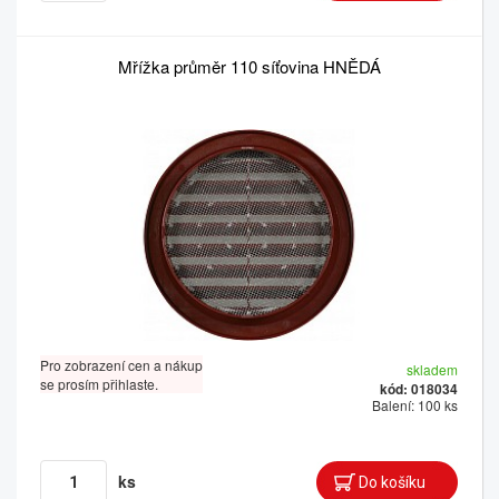
Mřížka průměr 110 síťovina HNĚDÁ
Pro zobrazení cen a nákup
skladem
se prosím přihlaste.
kód: 018034
Balení: 100 ks
ks