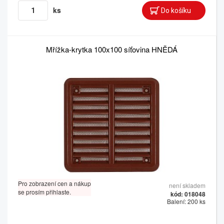
ks
Mřížka-krytka 100x100 síťovina HNĚDÁ
Pro zobrazení cen a nákup
není skladem
se prosím přihlaste.
kód: 018048
Balení: 200 ks