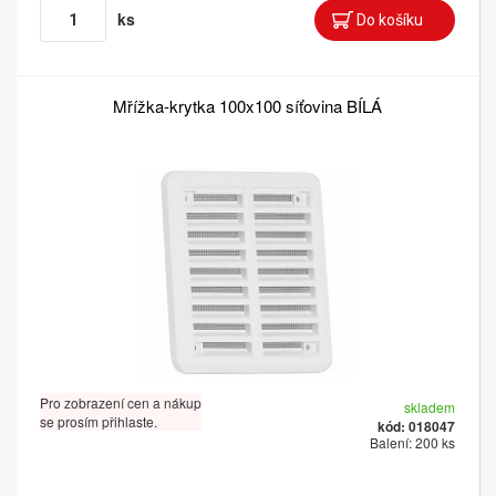
ks
Mřížka-krytka 100x100 síťovina BÍLÁ
Pro zobrazení cen a nákup
skladem
se prosím přihlaste.
kód: 018047
Balení: 200 ks