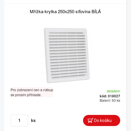
Mřížka-krytka 250x250 síťovina BÍLÁ
Pro zobrazení cen a nákup
skladem
se prosím přihlaste.
kód: 018027
Balení: 50 ks
ks