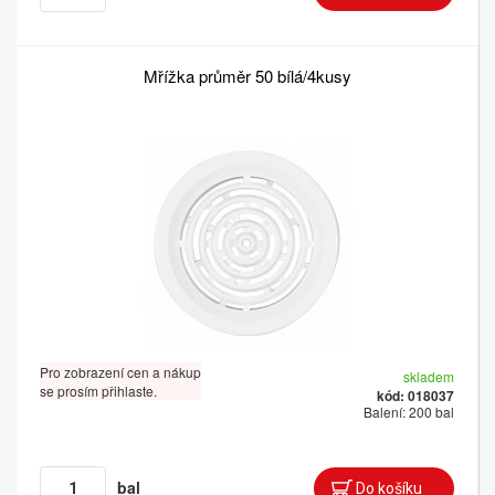
Mřížka průměr 50 bílá/4kusy
Pro zobrazení cen a nákup
skladem
se prosím přihlaste.
kód: 018037
Balení: 200 bal
bal