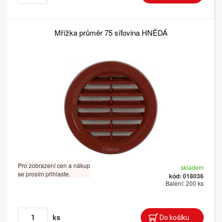
Mřížka průměr 75 síťovina HNĚDÁ
Pro zobrazení cen a nákup
skladem
se prosím přihlaste.
kód: 018036
Balení: 200 ks
ks