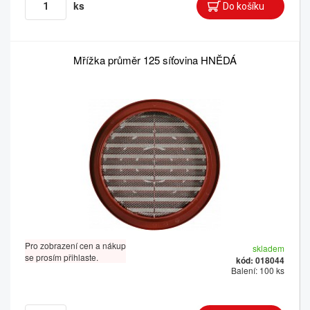
ks
Mřížka průměr 125 síťovina HNĚDÁ
Pro zobrazení cen a nákup
skladem
se prosím přihlaste.
kód: 018044
Balení: 100 ks