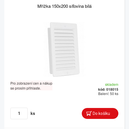
Mřížka 150x200 síťovina bílá
Pro zobrazení cen a nákup
skladem
se prosím přihlaste.
kód: 018015
Balení: 50 ks
ks