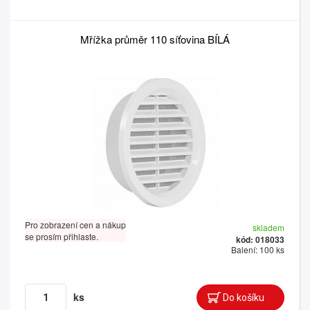
Mřížka průměr 110 síťovina BÍLÁ
Pro zobrazení cen a nákup
skladem
se prosím přihlaste.
kód: 018033
Balení: 100 ks
ks