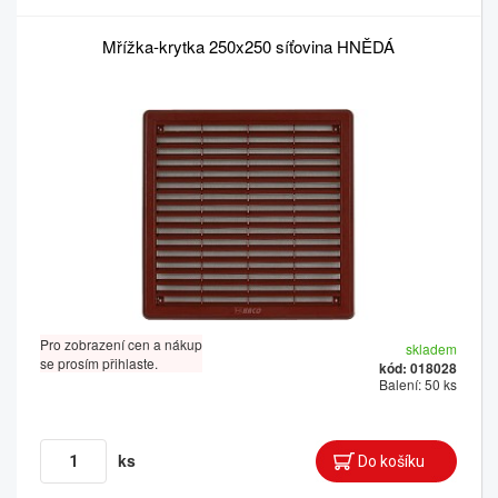
Mřížka-krytka 250x250 síťovina HNĚDÁ
Pro zobrazení cen a nákup
skladem
se prosím přihlaste.
kód: 018028
Balení: 50 ks
ks