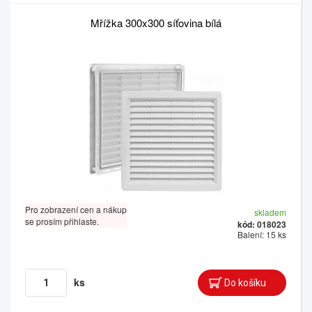
Mřížka 300x300 síťovina bílá
Pro zobrazení cen a nákup
skladem
se prosím přihlaste.
kód: 018023
Balení: 15 ks
ks