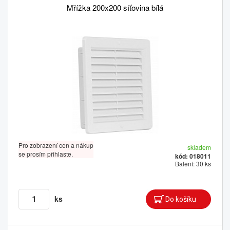
Mřížka 200x200 síťovina bílá
Pro zobrazení cen a nákup
skladem
se prosím přihlaste.
kód: 018011
Balení: 30 ks
ks