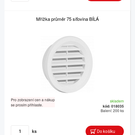
Mřížka průměr 75 síťovina BÍLÁ
Pro zobrazení cen a nákup
skladem
se prosím přihlaste.
kód: 018035
Balení: 200 ks
ks