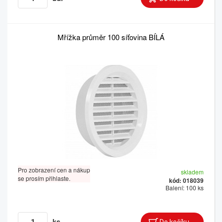
Mřížka průměr 100 síťovina BÍLÁ
Pro zobrazení cen a nákup
skladem
se prosím přihlaste.
kód: 018039
Balení: 100 ks
ks