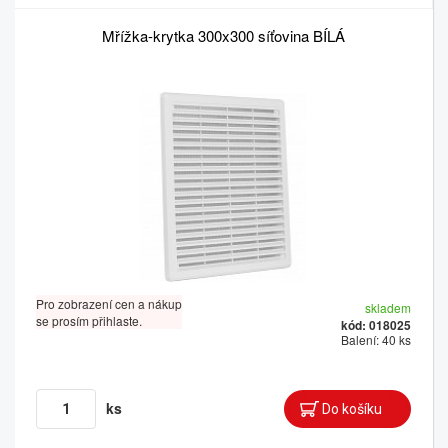
Mřížka-krytka 300x300 síťovina BÍLÁ
Pro zobrazení cen a nákup
skladem
se prosím přihlaste.
kód: 018025
Balení: 40 ks
ks