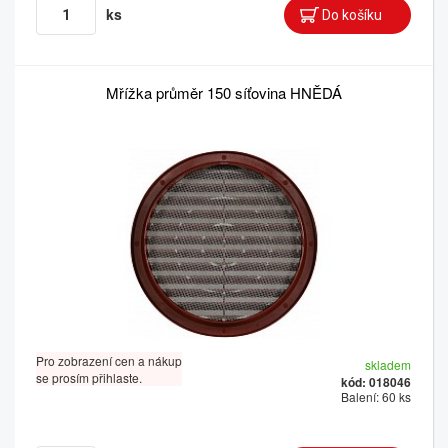
ks
Mřížka průměr 150 síťovina HNĚDÁ
Pro zobrazení cen a nákup
skladem
se prosím přihlaste.
kód: 018046
Balení: 60 ks