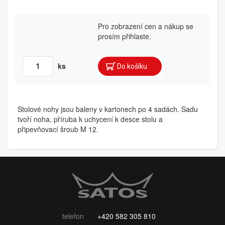
Pro zobrazení cen a nákup se
prosím přihlaste.
ks
Stolové nohy jsou baleny v kartonech po 4 sadách. Sadu
tvoří noha, příruba k uchycení k desce stolu a
připevňovací šroub M 12.
telefon
+420 582 305 810