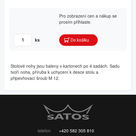
Pro zobrazení cen a nákup se
prosím přihlaste.
ks
Stolové nohy jsou baleny v kartonech po 4 sadách. Sadu
tvoří noha, příruba k uchycení k desce stolu a
připevňovací šroub M 12.
telefon
+420 582 305 810