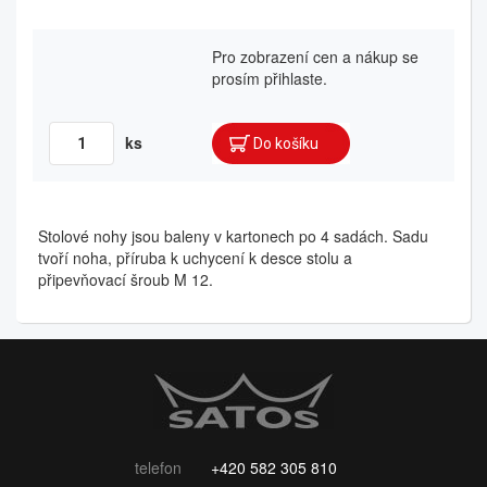
Pro zobrazení cen a nákup se
prosím přihlaste.
ks
Stolové nohy jsou baleny v kartonech po 4 sadách. Sadu
tvoří noha, příruba k uchycení k desce stolu a
připevňovací šroub M 12.
telefon
+420 582 305 810