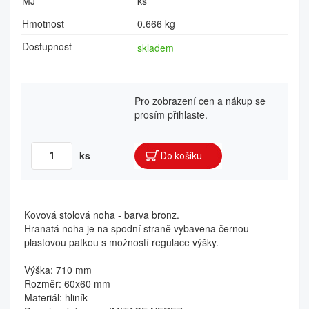
MJ
ks
Hmotnost
0.666 kg
Dostupnost
skladem
Pro zobrazení cen a nákup se
prosím přihlaste.
ks
Kovová stolová noha - barva bronz.
Hranatá noha je na spodní straně vybavena černou
plastovou patkou s možností regulace výšky.
Výška: 710 mm
Rozměr: 60x60 mm
Materiál: hliník