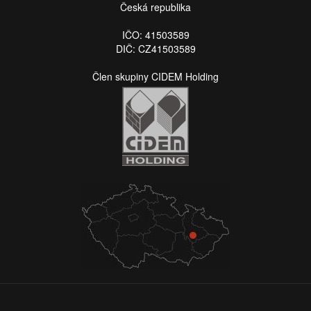
Česká republika
IČO: 41503589
DIČ: CZ41503589
Člen skupiny CIDEM Holding