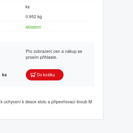
ks
0.952 kg
skladem
Pro zobrazení cen a nákup se
prosím přihlaste.
ks
 k uchycení k desce stolu a připevňovací šroub M