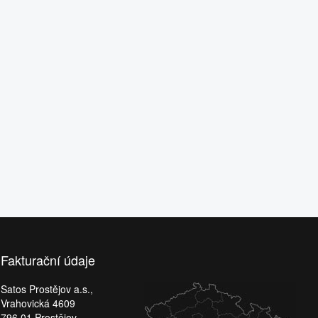
Fakturační údaje
Satos Prostějov a.s.,
Vrahovická 4609
796 01 Prostějov