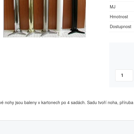
MJ
Hmotnost
Dostupnost
vé nohy jsou baleny v kartonech po 4 sadách. Sadu tvoří noha, příruba