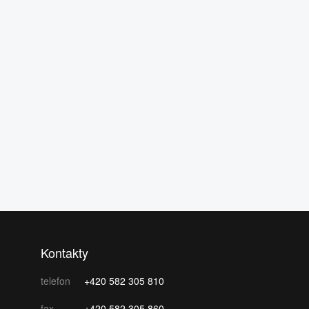
Kontakty
telefon
+420 582 305 810
fax
+420 582 305 860