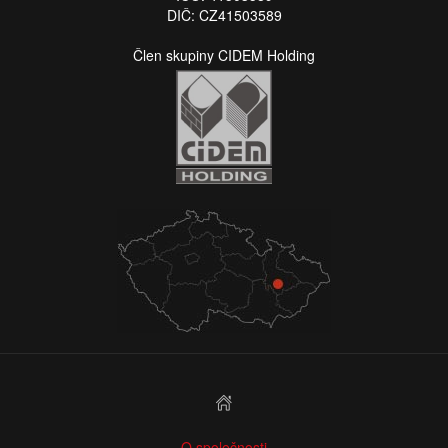
DIČ: CZ41503589
Člen skupiny CIDEM Holding
O společnosti