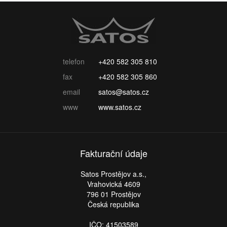
telefon
+420 582 305 810
fax
+420 582 305 860
email
satos@satos.cz
www
www.satos.cz
Fakturační údaje
Satos Prostějov a.s.,
Vrahovická 4609
796 01 Prostějov
Česká republika
IČO: 41503589