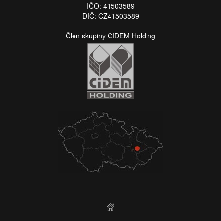
IČO: 41503589
DIČ: CZ41503589
Člen skupiny CIDEM Holding