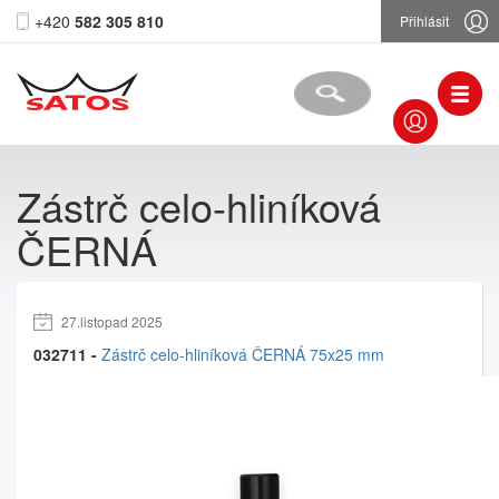
+420
582 305 810
Přihlásit
Zástrč celo-hliníková
ČERNÁ
27.listopad 2025
032711 -
Zástrč celo-hliníková ČERNÁ 75x25 mm