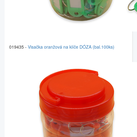
019435 -
Visačka oranžová na klíče DÓZA (bal.100ks)