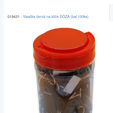
019431 -
Visačka černá na klíče DÓZA (bal.100ks)