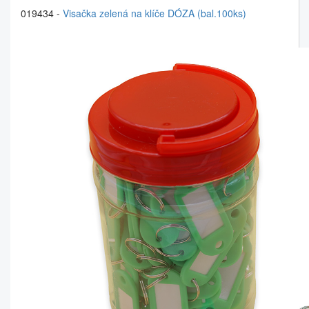
019434 -
Visačka zelená na klíče DÓZA (bal.100ks)