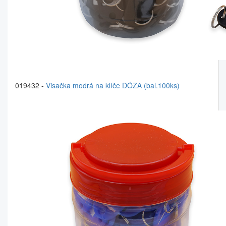
019432 -
Visačka modrá na klíče DÓZA (bal.100ks)