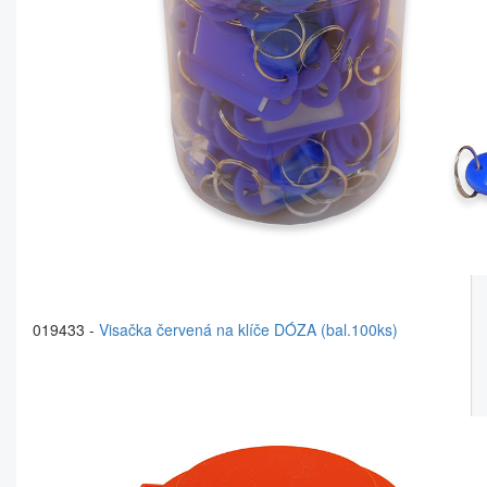
019433 -
Visačka červená na klíče DÓZA (bal.100ks)