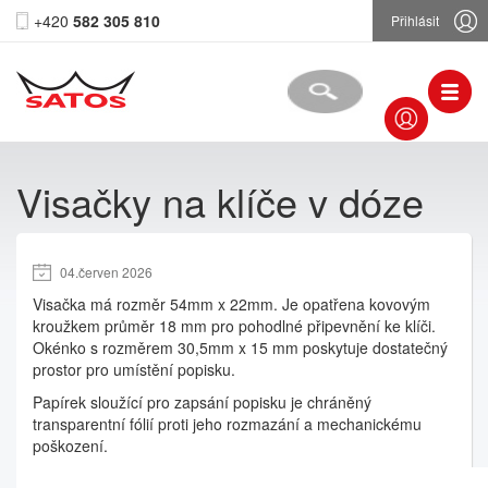
+420
582 305 810
Přihlásit
Visačky na klíče v dóze
04.červen 2026
Visačka má rozměr 54mm x 22mm. Je opatřena kovovým
kroužkem průměr 18 mm pro pohodlné připevnění ke klíči.
Okénko s rozměrem 30,5mm x 15 mm poskytuje dostatečný
prostor pro umístění popisku.
Papírek sloužící pro zapsání popisku je chráněný
transparentní fólií proti jeho rozmazání a mechanickému
poškození.