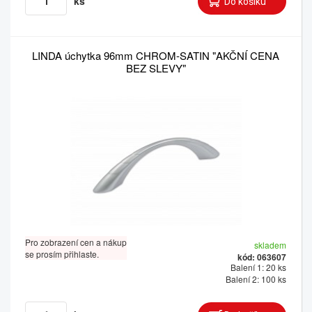
ks
LINDA úchytka 96mm CHROM-SATIN "AKČNÍ CENA
BEZ SLEVY"
Pro zobrazení cen a nákup
skladem
se prosím přihlaste.
kód: 063607
Balení 1: 20 ks
Balení 2: 100 ks