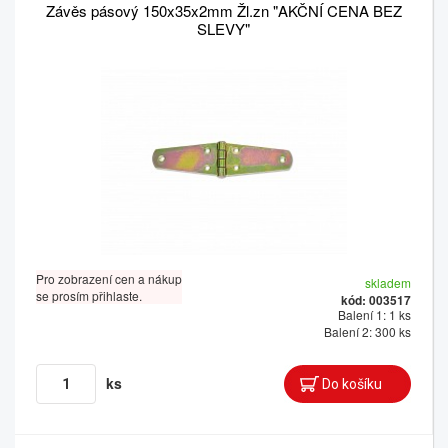
Závěs pásový 150x35x2mm Žl.zn "AKČNÍ CENA BEZ
SLEVY"
Pro zobrazení cen a nákup
skladem
se prosím přihlaste.
kód: 003517
Balení 1: 1 ks
Balení 2: 300 ks
ks