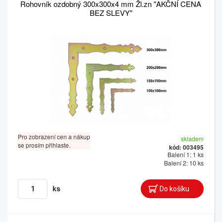
Rohovník ozdobný 300x300x4 mm Žl.zn "AKČNÍ CENA
BEZ SLEVY"
Pro zobrazení cen a nákup
skladem
se prosím přihlaste.
kód: 003495
Balení 1: 1 ks
Balení 2: 10 ks
ks