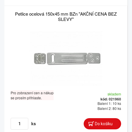
Petlice ocelová 150x45 mm BZn "AKČNÍ CENA BEZ
SLEVY"
Pro zobrazení cen a nákup
skladem
se prosím přihlaste.
kód: 021960
Balení 1: 10 ks
Balení 2: 80 ks
ks