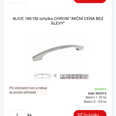
ALICE 160/192 úchytka CHROM "AKČNÍ CENA BEZ
SLEVY"
Pro zobrazení cen a nákup
skladem
se prosím přihlaste.
kód: 062414
Balení 1: 25 ks
Balení 2: 100 ks
ks