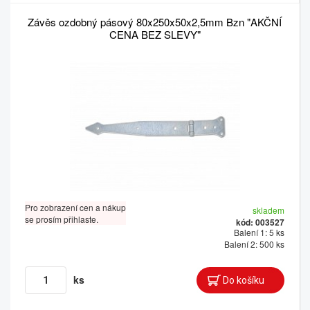
Závěs ozdobný pásový 80x250x50x2,5mm Bzn "AKČNÍ
CENA BEZ SLEVY"
Pro zobrazení cen a nákup
skladem
se prosím přihlaste.
kód: 003527
Balení 1: 5 ks
Balení 2: 500 ks
ks