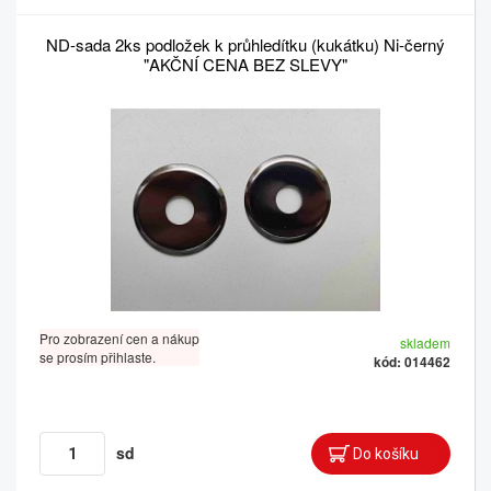
ND-sada 2ks podložek k průhledítku (kukátku) Ni-černý
"AKČNÍ CENA BEZ SLEVY"
Pro zobrazení cen a nákup
skladem
se prosím přihlaste.
kód: 014462
sd