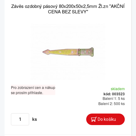
Závěs ozdobný pásový 80x200x50x2,5mm Žl.zn "AKČNÍ
CENA BEZ SLEVY"
Pro zobrazení cen a nákup
skladem
se prosím přihlaste.
kód: 003523
Balení 1: 5 ks
Balení 2: 500 ks
ks