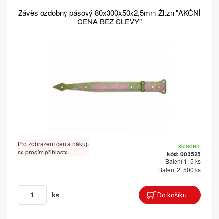
Závěs ozdobný pásový 80x300x50x2,5mm Žl.zn "AKČNÍ
CENA BEZ SLEVY"
Pro zobrazení cen a nákup
skladem
se prosím přihlaste.
kód: 003525
Balení 1: 5 ks
Balení 2: 500 ks
ks