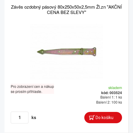
Závěs ozdobný pásový 80x250x50x2,5mm Žl.zn "AKČNÍ
CENA BEZ SLEVY"
Pro zobrazení cen a nákup
skladem
se prosím přihlaste.
kód: 003524
Balení 1: 1 ks
Balení 2: 100 ks
ks