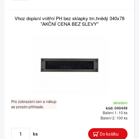
Vhoz dopisní vnitřní PH bez sklapky tm.hnědý 340x78
"AKČNÍ CENA BEZ SLEVY"
Pro zobrazení cen a nákup
skladem
se prosím přihlaste.
kód: 040449
Balení 1: 10 ks
Balení 2: 100 ks
ks