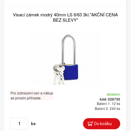
Visací zámek modrý 40mm LS 6/63 3kl."AKČNÍ CENA
BEZ SLEVY"
Pro zobrazení cen a nákup
skladem
se prosím přihlaste.
kód: 026730
Balení 1: 12 ks
Balení 2: 240 ks
ks