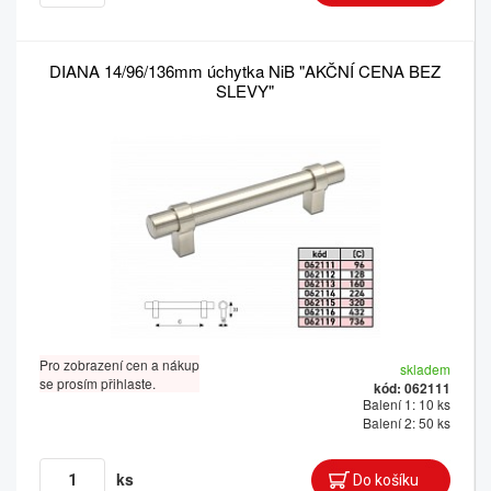
DIANA 14/96/136mm úchytka NiB "AKČNÍ CENA BEZ
SLEVY"
Pro zobrazení cen a nákup
skladem
se prosím přihlaste.
kód: 062111
Balení 1: 10 ks
Balení 2: 50 ks
ks