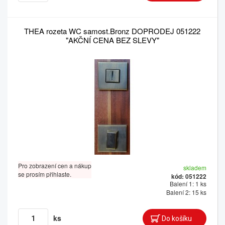
THEA rozeta WC samost.Bronz DOPRODEJ 051222
"AKČNÍ CENA BEZ SLEVY"
Pro zobrazení cen a nákup
skladem
se prosím přihlaste.
kód: 051222
Balení 1: 1 ks
Balení 2: 15 ks
ks