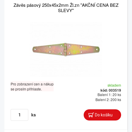
Závěs pásový 250x45x2mm Žl.zn "AKČNÍ CENA BEZ
SLEVY"
Pro zobrazení cen a nákup
skladem
se prosím přihlaste.
kód: 003519
Balení 1: 20 ks
Balení 2: 200 ks
ks