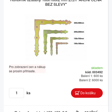
BEZ SLEVY"
Pro zobrazení cen a nákup
skladem
se prosím přihlaste.
kód: 003492
Balení 1: 600 ks
Balení 2: 6000 ks
ks