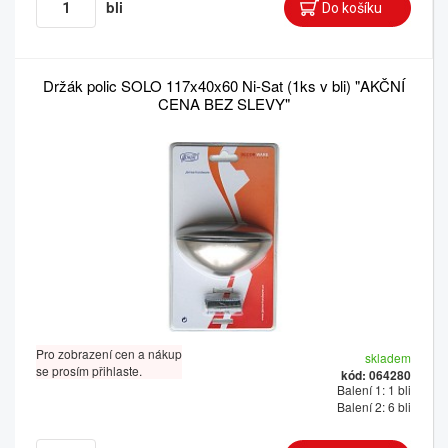
bli
Držák polic SOLO 117x40x60 Ni-Sat (1ks v bli) "AKČNÍ
CENA BEZ SLEVY"
Pro zobrazení cen a nákup
skladem
se prosím přihlaste.
kód: 064280
Balení 1: 1 bli
Balení 2: 6 bli