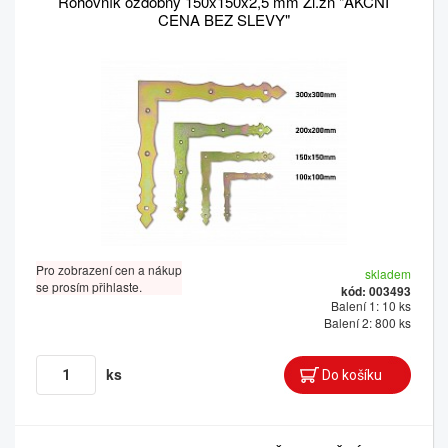
Rohovník ozdobný 150x150x2,5 mm Žl.zn "AKČNÍ
CENA BEZ SLEVY"
Pro zobrazení cen a nákup
skladem
se prosím přihlaste.
kód: 003493
Balení 1: 10 ks
Balení 2: 800 ks
ks