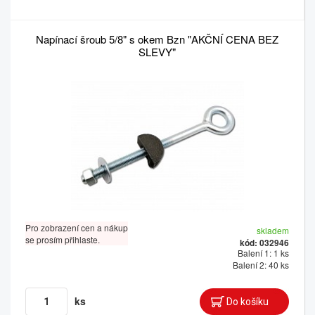
Napínací šroub 5/8" s okem Bzn "AKČNÍ CENA BEZ
SLEVY"
Pro zobrazení cen a nákup
skladem
se prosím přihlaste.
kód: 032946
Balení 1: 1 ks
Balení 2: 40 ks
ks