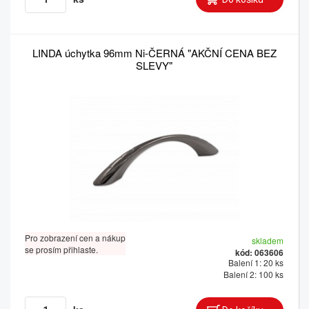
LINDA úchytka 96mm Ni-ČERNÁ "AKČNÍ CENA BEZ
SLEVY"
Pro zobrazení cen a nákup
skladem
se prosím přihlaste.
kód: 063606
Balení 1: 20 ks
Balení 2: 100 ks