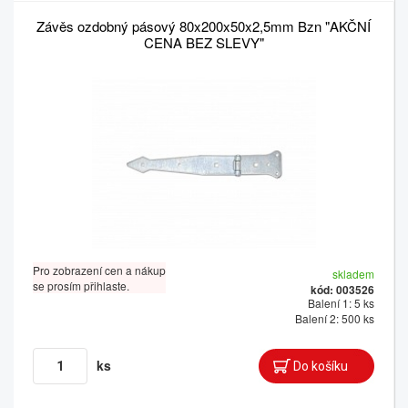
Závěs ozdobný pásový 80x200x50x2,5mm Bzn "AKČNÍ
CENA BEZ SLEVY"
Pro zobrazení cen a nákup
skladem
se prosím přihlaste.
kód: 003526
Balení 1: 5 ks
Balení 2: 500 ks
ks