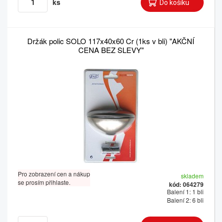
ks
Držák polic SOLO 117x40x60 Cr (1ks v bli) "AKČNÍ
CENA BEZ SLEVY"
Pro zobrazení cen a nákup
skladem
se prosím přihlaste.
kód: 064279
Balení 1: 1 bli
Balení 2: 6 bli