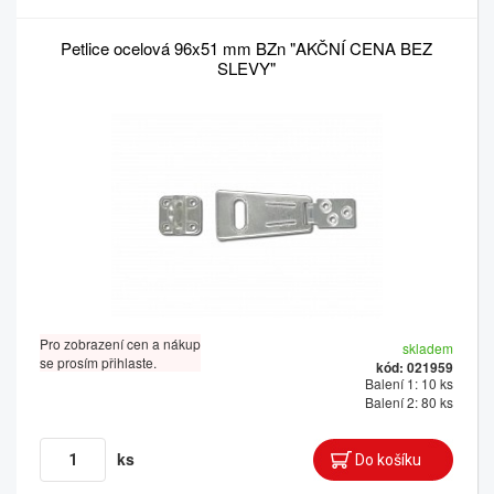
Petlice ocelová 96x51 mm BZn "AKČNÍ CENA BEZ
SLEVY"
Pro zobrazení cen a nákup
skladem
se prosím přihlaste.
kód: 021959
Balení 1: 10 ks
Balení 2: 80 ks
ks