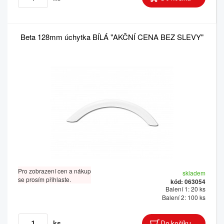
Beta 128mm úchytka BÍLÁ "AKČNÍ CENA BEZ SLEVY"
Pro zobrazení cen a nákup
skladem
se prosím přihlaste.
kód: 063054
Balení 1: 20 ks
Balení 2: 100 ks
ks