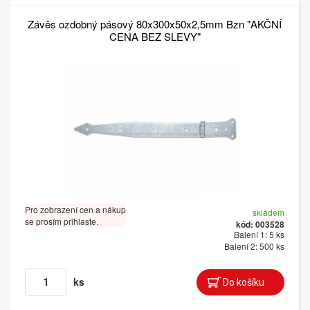
Závěs ozdobný pásový 80x300x50x2,5mm Bzn "AKČNÍ
CENA BEZ SLEVY"
Pro zobrazení cen a nákup
skladem
se prosím přihlaste.
kód: 003528
Balení 1: 5 ks
Balení 2: 500 ks
ks