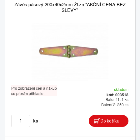
Závěs pásový 200x40x2mm Žl.zn "AKČNÍ CENA BEZ
SLEVY"
Pro zobrazení cen a nákup
skladem
se prosím přihlaste.
kód: 003518
Balení 1: 1 ks
Balení 2: 250 ks
ks