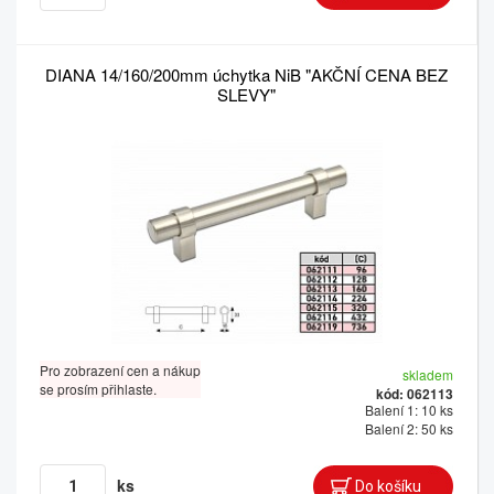
DIANA 14/160/200mm úchytka NiB "AKČNÍ CENA BEZ
SLEVY"
Pro zobrazení cen a nákup
skladem
se prosím přihlaste.
kód: 062113
Balení 1: 10 ks
Balení 2: 50 ks
ks