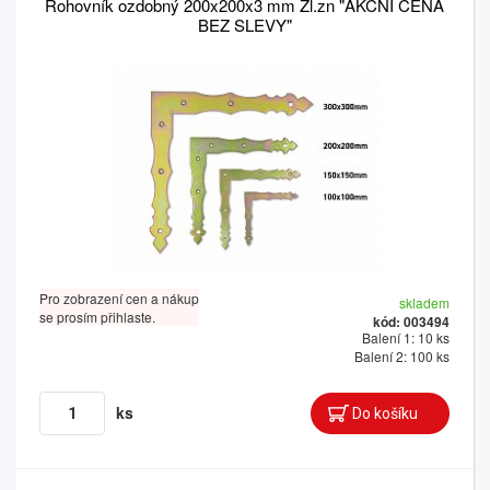
Rohovník ozdobný 200x200x3 mm Žl.zn "AKČNÍ CENA
BEZ SLEVY"
Pro zobrazení cen a nákup
skladem
se prosím přihlaste.
kód: 003494
Balení 1: 10 ks
Balení 2: 100 ks
ks