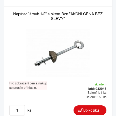
Napínací šroub 1/2" s okem Bzn "AKČNÍ CENA BEZ
SLEVY"
Pro zobrazení cen a nákup
skladem
se prosím přihlaste.
kód: 032945
Balení 1: 1 ks
Balení 2: 50 ks
ks