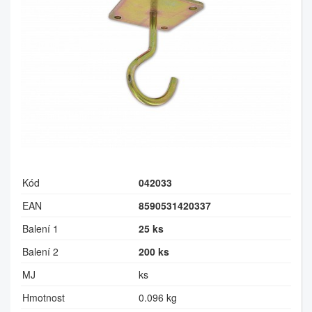
Kód
042033
EAN
8590531420337
Balení 1
25 ks
Balení 2
200 ks
MJ
ks
Hmotnost
0.096 kg