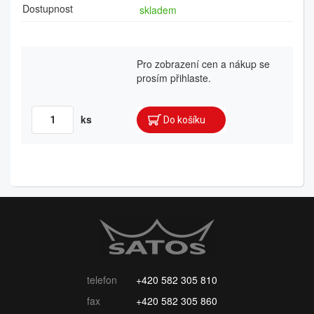
Dostupnost
skladem
Pro zobrazení cen a nákup se
prosím přihlaste.
ks
telefon
+420 582 305 810
fax
+420 582 305 860