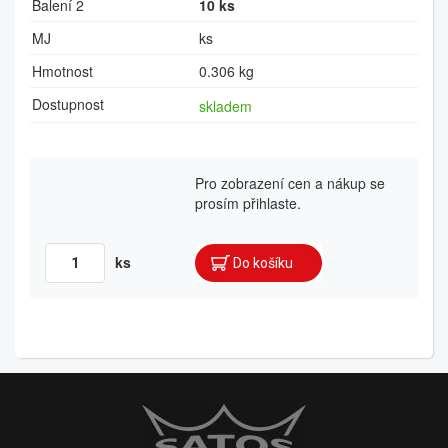
Balení 2
10 ks
MJ
ks
Hmotnost
0.306 kg
Dostupnost
skladem
Pro zobrazení cen a nákup se
prosím přihlaste.
ks