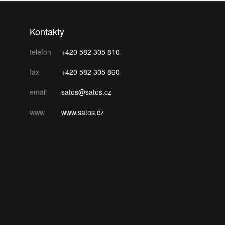
Kontakty
telefon
+420 582 305 810
fax
+420 582 305 860
email
satos@satos.cz
www
www.satos.cz