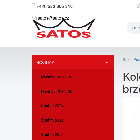
+420
582 305 810
satos@satos.cz
Satos Pros
NOVINKY
Kol
Novinky 2026_02
brz
Novinky 2026_05
Souhrn 2024
Souhrn 2023
Souhrn 2022