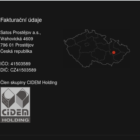
Fakturační údaje
Satos Prostějov a.s.,
Vrahovická 4609
796 01 Prostějov
Česká republika
IČO: 41503589
DIČ: CZ41503589
Člen skupiny CIDEM Holding