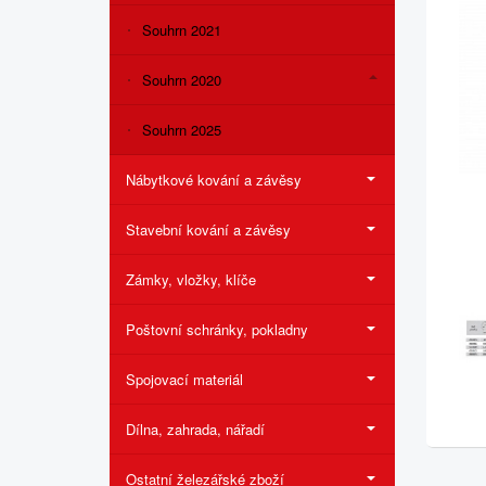
Souhrn 2021
Souhrn 2020
Souhrn 2025
Nábytkové kování a závěsy
Stavební kování a závěsy
Zámky, vložky, klíče
Poštovní schránky, pokladny
Spojovací materiál
Dílna, zahrada, nářadí
Ostatní železářské zboží