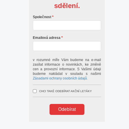
sdělení.
Společnost
Emailová adresa
v rozumné míře Vám budeme na e-mail
zasílat informace o novinkách, ke změně
cen a provozní informace. S Vašimi údaji
budeme nakládat v souladu s našimi
Zásadami ochrany osobních údajů.
CHCI TAKÉ ODEBÍRAT AKČNÍ LETÁKY
Odebírat