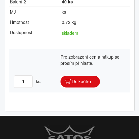
Balení 2
40 ks
MJ
ks
Hmotnost
0.72 kg
Dostupnost
skladem
Pro zobrazení cen a nákup se
prosím přihlaste.
ks