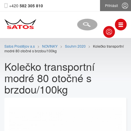
+420
582 305 810
Přihlásit
Satos Prostějov a.s
>
NOVINKY
>
Souhrn 2020
>
Kolečko transportní
modré 80 otočné s brzdou/100kg
Kolečko transportní
modré 80 otočné s
brzdou/100kg