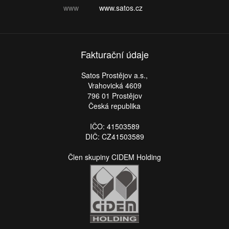
www
www.satos.cz
Fakturační údaje
Satos Prostějov a.s.,
Vrahovická 4609
796 01 Prostějov
Česká republika
IČO: 41503589
DIČ: CZ41503589
Člen skupiny CIDEM Holding