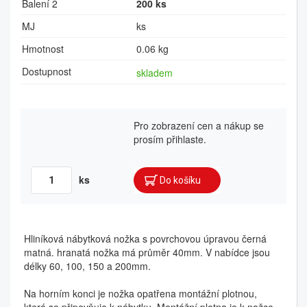
Balení 2
200 ks
MJ
ks
Hmotnost
0.06 kg
Dostupnost
skladem
Pro zobrazení cen a nákup se
prosím přihlaste.
ks
Hliníková nábytková nožka s povrchovou úpravou černá
matná. hranatá nožka má průměr 40mm. V nabídce jsou
délky 60, 100, 150 a 200mm.
Na horním konci je nožka opatřena montážní plotnou,