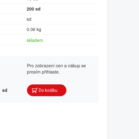
200 sd
sd
0.06 kg
skladem
Pro zobrazení cen a nákup se
prosím přihlaste.
sd