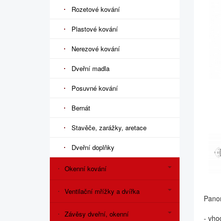
Rozetové kování
Plastové kování
Nerezové kování
Dveřní madla
Posuvné kování
Bernát
Stavěče, zarážky, aretace
Dveřní doplňky
Okenní kování
Ventilační mřížky a dvířka
Panor
Závěsy dveřní, okenní
- vho