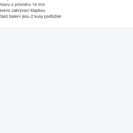
otvoru o průměru 14 mm
aveno zakrývací klapkou
částí balení jsou 2 kusy podložek