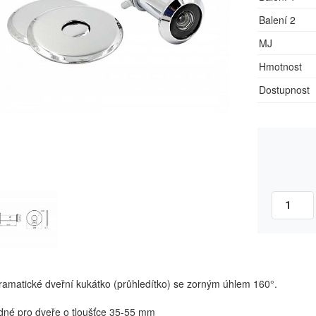
Balení 2
MJ
Hmotnost
Dostupnost
amatické dveřní kukátko (průhledítko) se zorným úhlem 160°.
dné pro dveře o tloušťce 35-55 mm