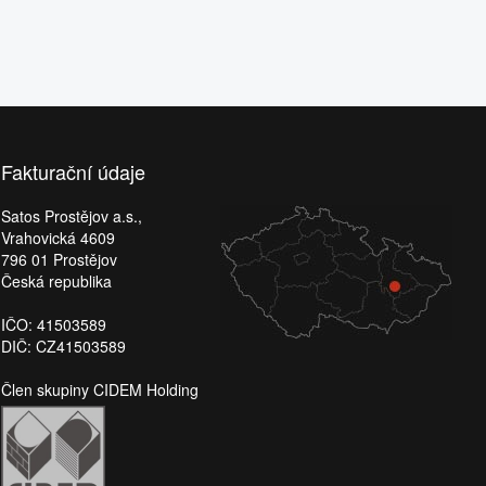
Fakturační údaje
Satos Prostějov a.s.,
Vrahovická 4609
796 01 Prostějov
Česká republika
IČO: 41503589
DIČ: CZ41503589
Člen skupiny CIDEM Holding