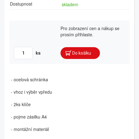
Dostupnost
skladem
Pro zobrazení cen a nákup se
prosím přihlaste.
ks
- ocelová schránka
- vhoz i výběr vpředu
- 2ks klíče
- pojme zásilku A4
- montážní materiál