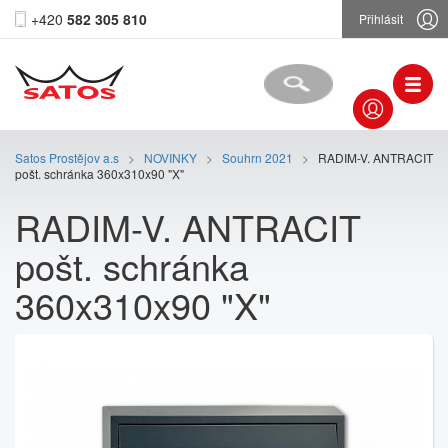
+420
582 305 810
Přihlásit
Satos Prostějov a.s
>
NOVINKY
>
Souhrn 2021
>
RADIM-V. ANTRACIT
pošt. schránka 360x310x90 "X"
RADIM-V. ANTRACIT
pošt. schránka
360x310x90 "X"