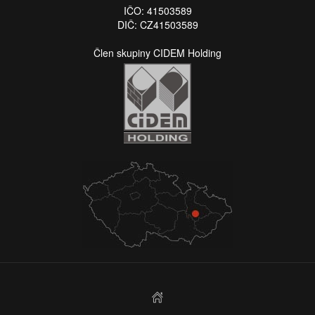
IČO: 41503589
DIČ: CZ41503589
Člen skupiny CIDEM Holding