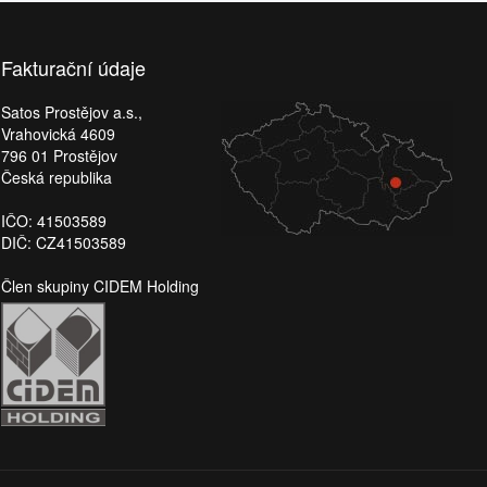
Fakturační údaje
Satos Prostějov a.s.,
Vrahovická 4609
796 01 Prostějov
Česká republika
IČO: 41503589
DIČ: CZ41503589
Člen skupiny CIDEM Holding