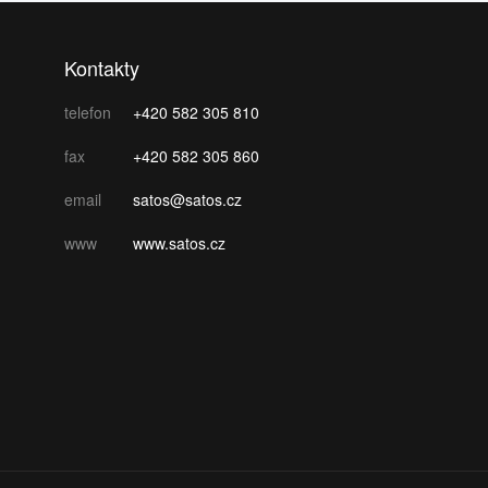
Kontakty
telefon
+420 582 305 810
fax
+420 582 305 860
email
satos@satos.cz
www
www.satos.cz