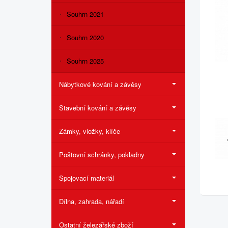
Souhrn 2021
Souhrn 2020
Souhrn 2025
Nábytkové kování a závěsy
Stavební kování a závěsy
Zámky, vložky, klíče
Poštovní schránky, pokladny
Spojovací materiál
Dílna, zahrada, nářadí
Ostatní železářské zboží