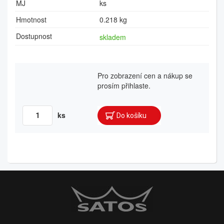
MJ
ks
Hmotnost
0.218 kg
Dostupnost
skladem
Pro zobrazení cen a nákup se
prosím přihlaste.
ks