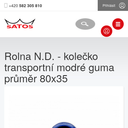
+420
582 305 810
Přihlásit
Rolna N.D. - kolečko
transportní modré guma
průměr 80x35