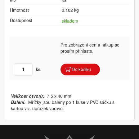
Hmotnost
0.102 kg
Dostupnost
skladem
Pro zobrazení cen a nákup se
prosím přihlaste.
ks
Velikost otvorů:
7,5 x 40 mm
Balení:
Mřížky jsou baleny po 1 kuse v PVC sáčku s
kartou viz. obrázek vpravo.