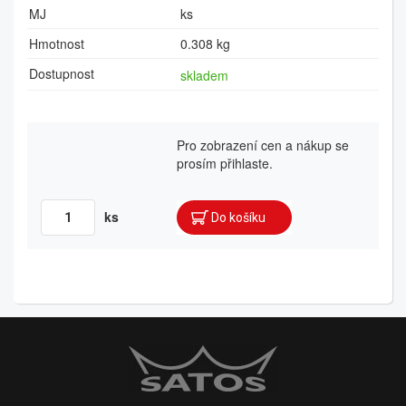
MJ
ks
Hmotnost
0.308 kg
Dostupnost
skladem
Pro zobrazení cen a nákup se
prosím přihlaste.
ks