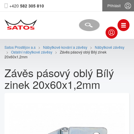
+420
582 305 810
Přihlásit
Satos Prostějov a.s
>
Nábytkové kování a závěsy
>
Nábytkové závěsy
>
Ostatní nábytkové závěsy
>
Závěs pásový oblý Bílý zinek
20x60x1,2mm
Závěs pásový oblý Bílý
zinek 20x60x1,2mm