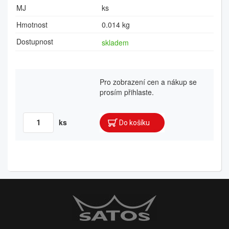
MJ
ks
Hmotnost
0.014 kg
Dostupnost
skladem
Pro zobrazení cen a nákup se
prosím přihlaste.
ks