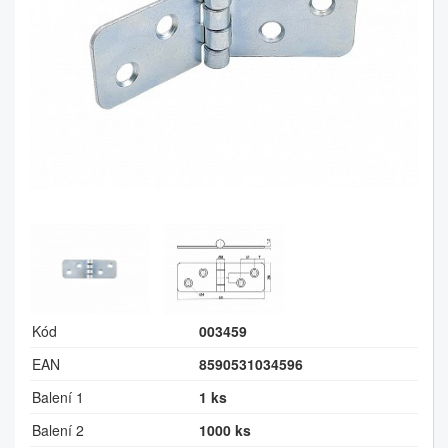
Kód
003459
EAN
8590531034596
Balení 1
1 ks
Balení 2
1000 ks