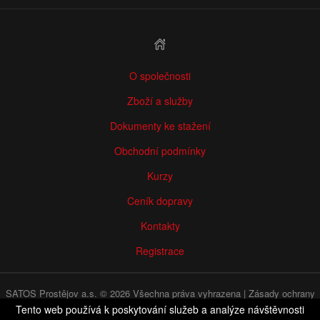
O společnosti
Zboží a služby
Dokumenty ke stažení
Obchodní podmínky
Kurzy
Ceník dopravy
Kontakty
Registrace
SATOS Prostějov a.s. © 2026 Všechna práva vyhrazena |
Zásady ochrany
osobních údajů
|
WHISTLEBLOWING
Tento web používá k poskytování služeb a analýze návštěvnosti