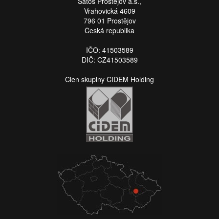
Satos Prostějov a.s.,
Vrahovická 4609
796 01 Prostějov
Česká republika
IČO: 41503589
DIČ: CZ41503589
Člen skupiny CIDEM Holding