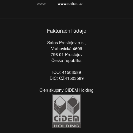
www
www.satos.cz
Fakturační údaje
Satos Prostějov a.s.,
Vrahovická 4609
796 01 Prostějov
Česká republika
IČO: 41503589
DIČ: CZ41503589
Člen skupiny CIDEM Holding