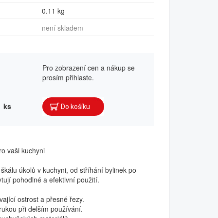
0.11 kg
není skladem
Pro zobrazení cen a nákup se
prosím přihlaste.
ks
o vaši kuchyni
kálu úkolů v kuchyni, od stříhání bylinek po
jí pohodlné a efektivní použití.
ající ostrost a přesné řezy.
ukou při delším používání.