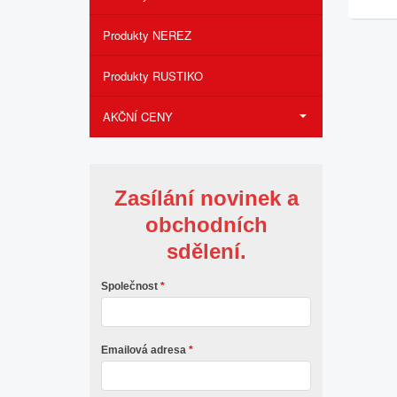
Produkty NEREZ
Produkty RUSTIKO
AKČNÍ CENY
Zasílání novinek a
obchodních
sdělení.
Společnost
Emailová adresa