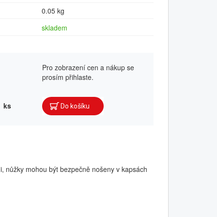
0.05 kg
skladem
Pro zobrazení cen a nákup se
prosím přihlaste.
ks
tmi, nůžky mohou být bezpečně nošeny v kapsách