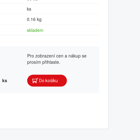
ks
0.16 kg
skladem
Pro zobrazení cen a nákup se
prosím přihlaste.
ks