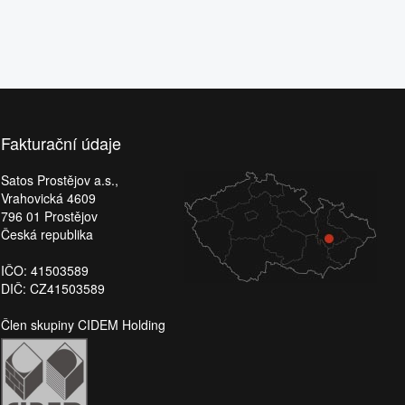
Fakturační údaje
Satos Prostějov a.s.,
Vrahovická 4609
796 01 Prostějov
Česká republika
IČO: 41503589
DIČ: CZ41503589
Člen skupiny CIDEM Holding