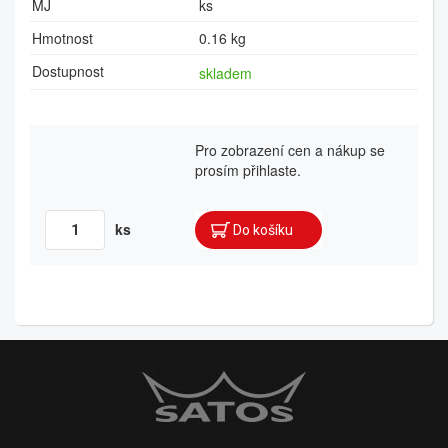
MJ
ks
Hmotnost
0.16 kg
Dostupnost
skladem
Pro zobrazení cen a nákup se
prosím přihlaste.
ks