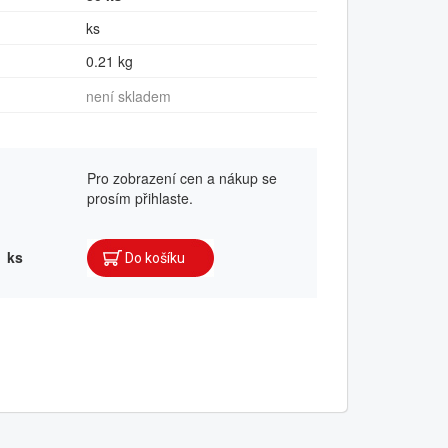
ks
0.21 kg
není skladem
Pro zobrazení cen a nákup se
prosím přihlaste.
ks