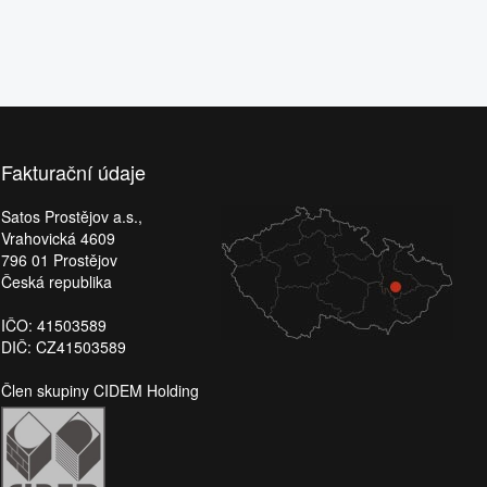
Fakturační údaje
Satos Prostějov a.s.,
Vrahovická 4609
796 01 Prostějov
Česká republika
IČO: 41503589
DIČ: CZ41503589
Člen skupiny CIDEM Holding