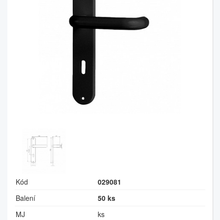
Kód
029081
Balení
50 ks
MJ
ks