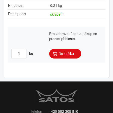
Hmotnost
0.21 kg
Dostupnost
skladem
Pro zobrazení cen a nákup se
prosím přihlaste.
ks
telefon
+420 582 305 810