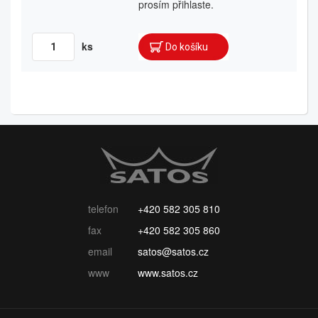
prosím přihlaste.
ks
telefon
+420 582 305 810
fax
+420 582 305 860
email
satos@satos.cz
www
www.satos.cz