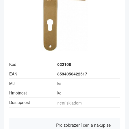
Kód
022108
EAN
8594056422517
MJ
ks
Hmotnost
kg
Dostupnost
není skladem
Pro zobrazení cen a nákup se