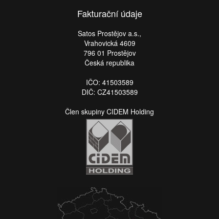
Fakturační údaje
Satos Prostějov a.s.,
Vrahovická 4609
796 01 Prostějov
Česká republika
IČO: 41503589
DIČ: CZ41503589
Člen skupiny CIDEM Holding