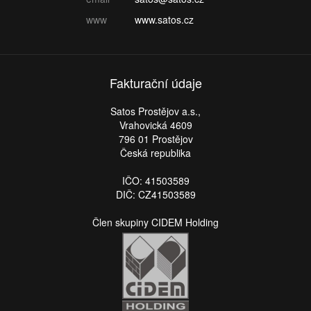
www
www.satos.cz
Fakturační údaje
Satos Prostějov a.s.,
Vrahovická 4609
796 01 Prostějov
Česká republika
IČO: 41503589
DIČ: CZ41503589
Člen skupiny CIDEM Holding