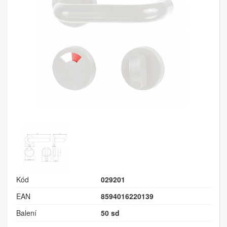
Kód
029201
EAN
8594016220139
Balení
50 sd