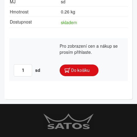
MJ
sd
Hmotnost
0.26 kg
Dostupnost
skladem
Pro zobrazení cen a nákup se
prosím přihlaste.
sd