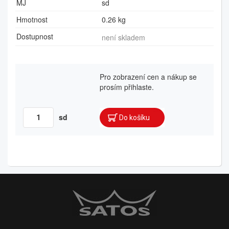
MJ
sd
Hmotnost
0.26 kg
Dostupnost
není skladem
Pro zobrazení cen a nákup se
prosím přihlaste.
sd