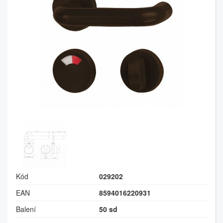
Kód
029202
EAN
8594016220931
Balení
50 sd