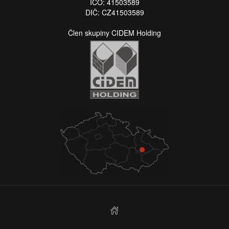
IČO: 41503589
DIČ: CZ41503589
Člen skupiny CIDEM Holding