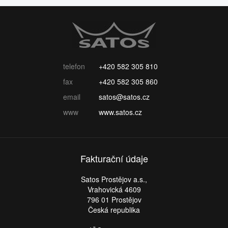
telefon
+420 582 305 810
fax
+420 582 305 860
email
satos@satos.cz
www
www.satos.cz
Fakturační údaje
Satos Prostějov a.s.,
Vrahovická 4609
796 01 Prostějov
Česká republika