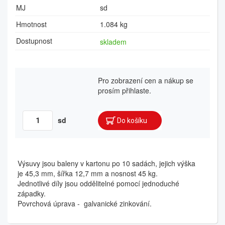
MJ
sd
Hmotnost
1.084 kg
Dostupnost
skladem
Pro zobrazení cen a nákup se
prosím přihlaste.
sd
Výsuvy jsou baleny v kartonu po 10 sadách, jejich výška
je 45,3 mm, šířka 12,7 mm a nosnost 45 kg.
Jednotlivé díly jsou oddělitelné pomocí jednoduché
západky.
Povrchová úprava - galvanické zinkování.