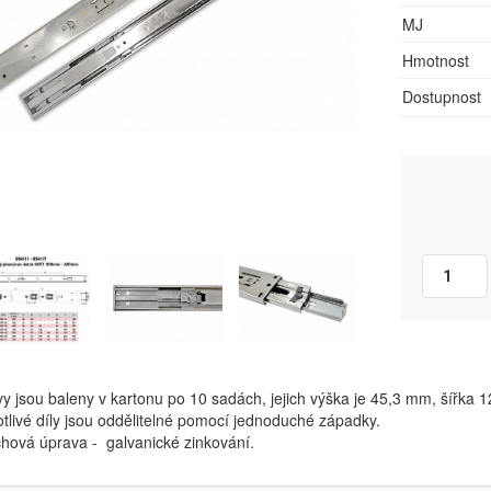
MJ
Hmotnost
Dostupnost
y jsou baleny v kartonu po 10 sadách, jejich výška je 45,3 mm, šířka 
tlivé díly jsou oddělitelné pomocí jednoduché západky.
hová úprava - galvanické zinkování.