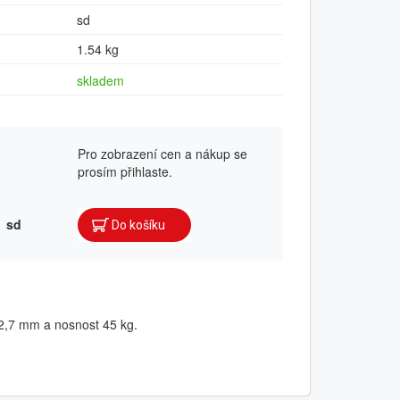
sd
1.54 kg
skladem
Pro zobrazení cen a nákup se
prosím přihlaste.
sd
12,7 mm a nosnost 45 kg.