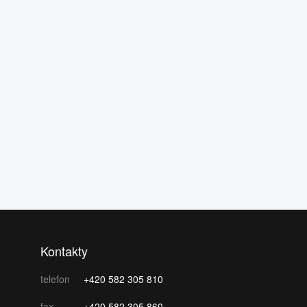
Kontakty
telefon
+420 582 305 810
fax
+420 582 305 860