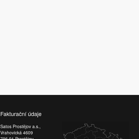
Fakturační údaje
Satos Prostějov a.s.,
Vrahovická 4609
796 01 Prostějov