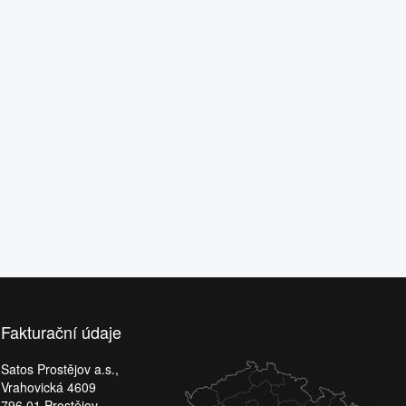
Fakturační údaje
Satos Prostějov a.s.,
Vrahovická 4609
796 01 Prostějov