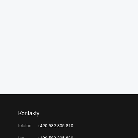
Kontakty
telefon
+420 582 305 810
fax
+420 582 305 860