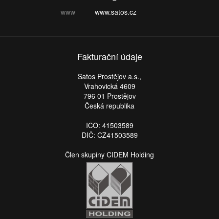
www
www.satos.cz
Fakturační údaje
Satos Prostějov a.s.,
Vrahovická 4609
796 01 Prostějov
Česká republika
IČO: 41503589
DIČ: CZ41503589
Člen skupiny CIDEM Holding