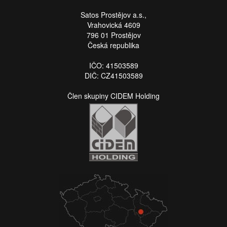
Satos Prostějov a.s.,
Vrahovická 4609
796 01 Prostějov
Česká republika
IČO: 41503589
DIČ: CZ41503589
Člen skupiny CIDEM Holding