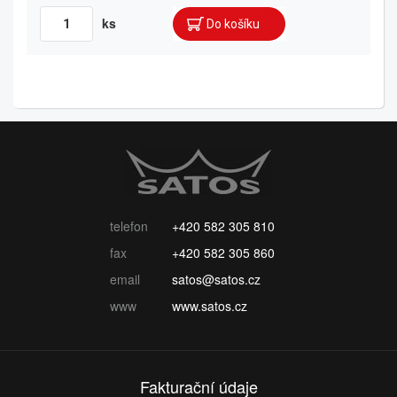
ks
telefon
+420 582 305 810
fax
+420 582 305 860
email
satos@satos.cz
www
www.satos.cz
Fakturační údaje