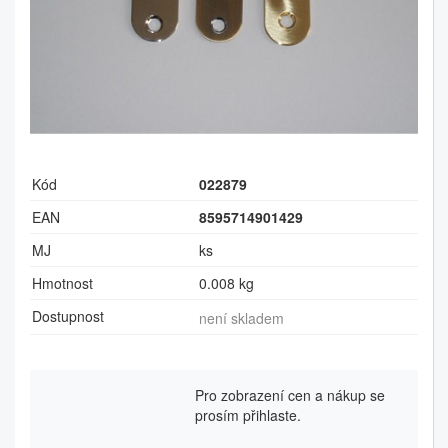
Kód
022879
EAN
8595714901429
MJ
ks
Hmotnost
0.008 kg
Dostupnost
není skladem
Pro zobrazení cen a nákup se
prosím přihlaste.