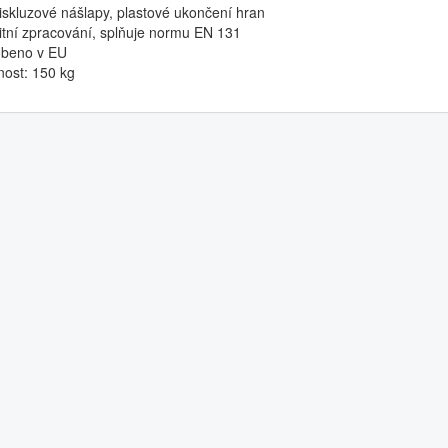
tiskluzové nášlapy, plastové ukončení hran
litní zpracování, splňuje normu EN 131
obeno v EU
nost: 150 kg