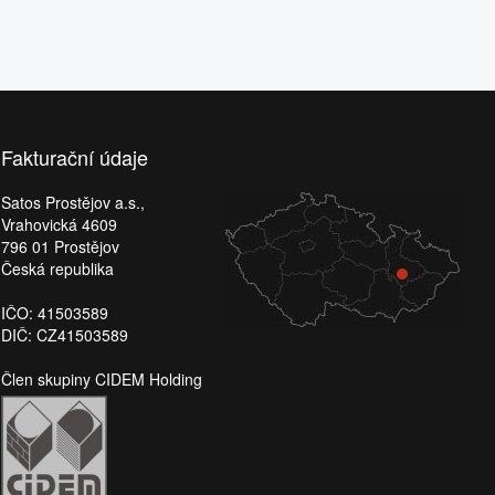
Fakturační údaje
Satos Prostějov a.s.,
Vrahovická 4609
796 01 Prostějov
Česká republika
IČO: 41503589
DIČ: CZ41503589
Člen skupiny CIDEM Holding