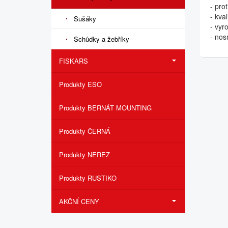
- pro
- kva
Sušáky
- vyr
- nos
Schůdky a žebříky
FISKARS
Produkty ESO
Produkty BERNÁT MOUNTING
Produkty ČERNÁ
Produkty NEREZ
Produkty RUSTIKO
AKČNÍ CENY